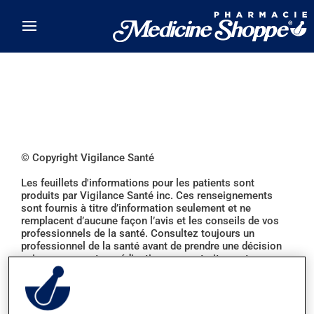
Skip to main content
© Copyright Vigilance Santé
Les feuillets d'informations pour les patients sont
produits par Vigilance Santé inc. Ces renseignements
sont fournis à titre d’information seulement et ne
remplacent d’aucune façon l’avis et les conseils de vos
professionnels de la santé. Consultez toujours un
professionnel de la santé avant de prendre une décision
qui concerne votre médication ou vos traitements.