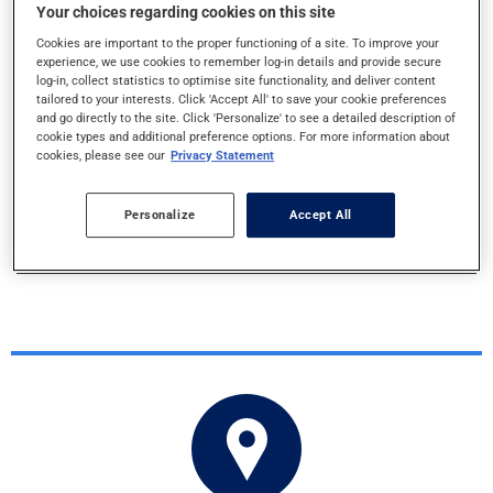
Your choices regarding cookies on this site
Cookies are important to the proper functioning of a site. To improve your
experience, we use cookies to remember log-in details and provide secure
log-in, collect statistics to optimise site functionality, and deliver content
PARTAGER CET ARTICLE
tailored to your interests. Click 'Accept All' to save your cookie preferences
and go directly to the site. Click 'Personalize' to see a detailed description of
cookie types and additional preference options. For more information about
cookies, please see our
Privacy Statement
Personalize
Accept All
IMPRIMER