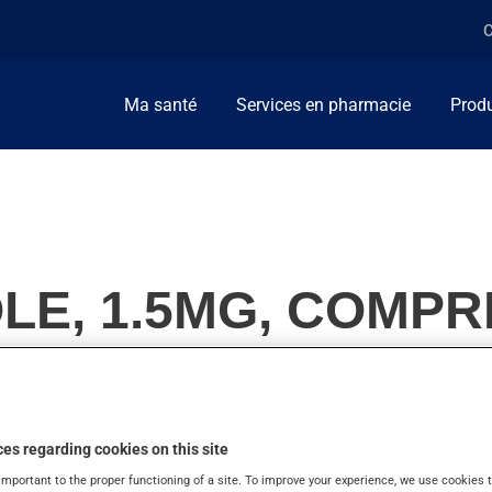
C
Ma santé
Services en pharmacie
Produ
LE, 1.5MG, COMPR
e de Parkinson. On l'emploie aussi pour le syndrome des jambes
es regarding cookies on this site
important to the proper functioning of a site. To improve your experience, we use cookie