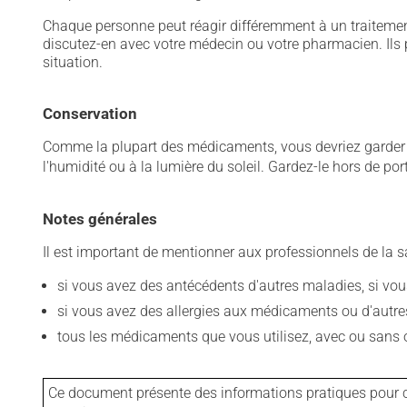
Chaque personne peut réagir différemment à un traitement
discutez-en avec votre médecin ou votre pharmacien. Ils p
situation.
Conservation
Comme la plupart des médicaments, vous devriez garder ce
l'humidité ou à la lumière du soleil. Gardez-le hors de po
Notes générales
Il est important de mentionner aux professionnels de la s
si vous avez des antécédents d'autres maladies, si vous 
si vous avez des allergies aux médicaments ou d'autres a
tous les médicaments que vous utilisez, avec ou sans o
Ce document présente des informations pratiques pour ce