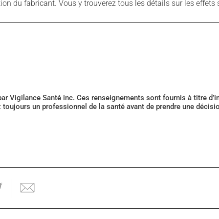
 du fabricant. Vous y trouverez tous les détails sur les effets 
 par Vigilance Santé inc. Ces renseignements sont fournis à titre d
z toujours un professionnel de la santé avant de prendre une décis