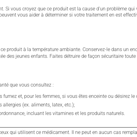
. Si vous croyez que ce produit est la cause d'un problème qui 
euvent vous aider à déterminer si votre traitement en est effecti
 produit à la température ambiante. Conservez-le dans un endroi
rtée des jeunes enfants. Faites détruire de façon sécuritaire tout
anté que vous consultez :
fumez et, pour les femmes, si vous êtes enceinte ou désirez le de
llergies (ex. aliments, latex, etc.);
rdonnance, incluant les vitamines et les produits naturels.
ux qui utilisent ce médicament. Il ne peut en aucun cas remplac