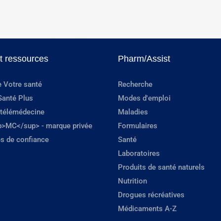
et ressources
Pharm/Assist
e Votre santé
Recherche
Santé Plus
Modes d'emploi
 télémédecine
Maladies
p>MC</sup> - marque privée
Formulaires
s de confiance
Santé
Laboratoires
Produits de santé naturels
Nutrition
Drogues récréatives
Médicaments A-Z