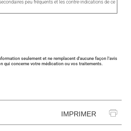
secondaires peu fréquents et les contre-indications de ce
’information seulement et ne remplacent d’aucune façon l’avis
ion qui concerne votre médication ou vos traitements.
IMPRIMER