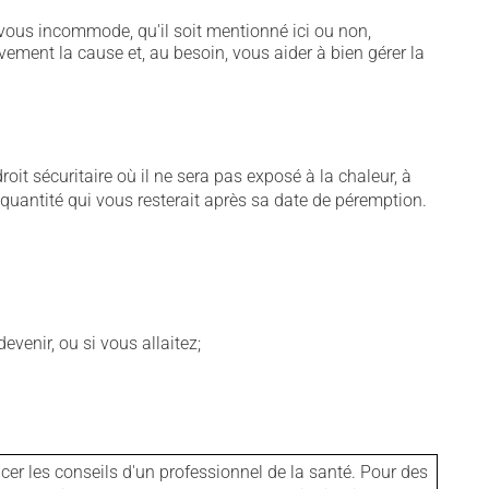
vous incommode, qu'il soit mentionné ici ou non,
vement la cause et, au besoin, vous aider à bien gérer la
t sécuritaire où il ne sera pas exposé à la chaleur, à
e quantité qui vous resterait après sa date de péremption.
venir, ou si vous allaitez;
er les conseils d'un professionnel de la santé. Pour des