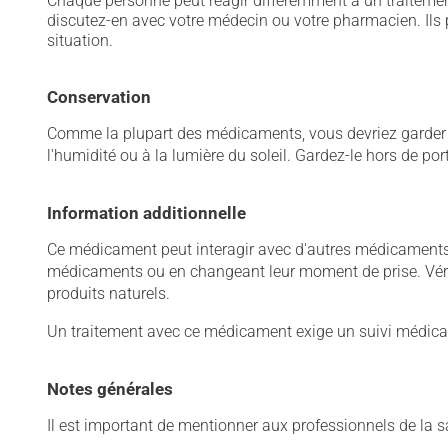
Chaque personne peut réagir différemment à un traitement
discutez-en avec votre médecin ou votre pharmacien. Ils p
situation.
Conservation
Comme la plupart des médicaments, vous devriez garder ce
l'humidité ou à la lumière du soleil. Gardez-le hors de po
Information additionnelle
Ce médicament peut interagir avec d'autres médicaments o
médicaments ou en changeant leur moment de prise. Vérif
produits naturels.
Un traitement avec ce médicament exige un suivi médical
Notes générales
Il est important de mentionner aux professionnels de la s