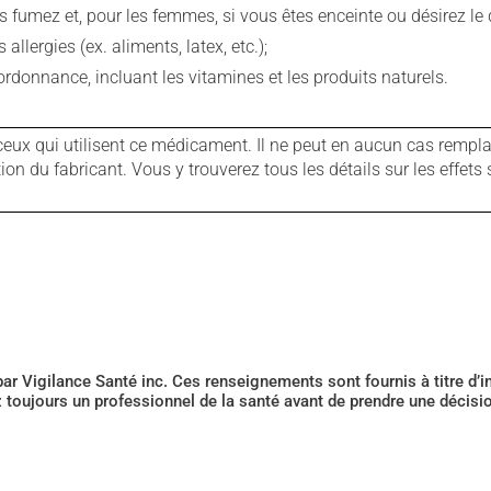
fumez et, pour les femmes, si vous êtes enceinte ou désirez le de
llergies (ex. aliments, latex, etc.);
rdonnance, incluant les vitamines et les produits naturels.
ux qui utilisent ce médicament. Il ne peut en aucun cas remplac
 du fabricant. Vous y trouverez tous les détails sur les effets 
 par Vigilance Santé inc. Ces renseignements sont fournis à titre d
z toujours un professionnel de la santé avant de prendre une décis