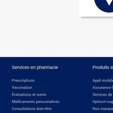
Services en pharmacie
Produits 
Prescriptions
Appli mobil
Vaccination
Assurance-
Évaluations et suivis
Services de
Médicaments personnalisés
Option+<su
Consultations bien-être
Nos marque