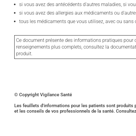
si vous avez des antécédents d'autres maladies, si vous 
si vous avez des allergies aux médicaments ou d'autres a
tous les médicaments que vous utilisez, avec ou sans o
Ce document présente des informations pratiques pour ce
renseignements plus complets, consultez la documentation
produit.
© Copyright Vigilance Santé
Les feuillets d'informations pour les patients sont produits
et les conseils de vos professionnels de la santé. Consulte