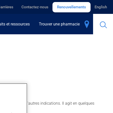
arrières
Contactez-nous
Renouvellements
English
its et ressources
Trouver une pharmacie
oie aussi pour d'autres indications. Il agit en quelques