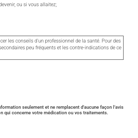
venir, ou si vous allaitez;
er les conseils d'un professionnel de la santé. Pour des
secondaires peu fréquents et les contre-indications de ce
’information seulement et ne remplacent d’aucune façon l’avis
ion qui concerne votre médication ou vos traitements.