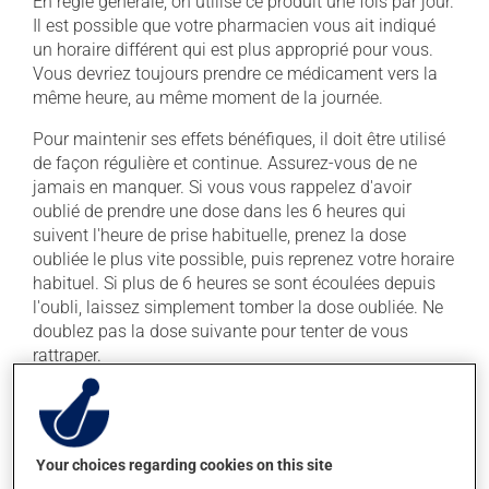
En règle générale, on utilise ce produit une fois par jour.
Il est possible que votre pharmacien vous ait indiqué
un horaire différent qui est plus approprié pour vous.
Vous devriez toujours prendre ce médicament vers la
même heure, au même moment de la journée.
Pour maintenir ses effets bénéfiques, il doit être utilisé
de façon régulière et continue. Assurez-vous de ne
jamais en manquer. Si vous vous rappelez d'avoir
oublié de prendre une dose dans les 6 heures qui
suivent l'heure de prise habituelle, prenez la dose
oubliée le plus vite possible, puis reprenez votre horaire
habituel. Si plus de 6 heures se sont écoulées depuis
l'oubli, laissez simplement tomber la dose oubliée. Ne
doublez pas la dose suivante pour tenter de vous
rattraper.
Ce médicament peut être pris avec ou sans nourriture,
sans égard aux repas ou aux collations.
Your choices regarding cookies on this site
Effets indésirables