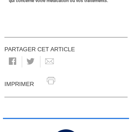
qui concerne votre médication ou vos traitements.
PARTAGER CET ARTICLE
IMPRIMER