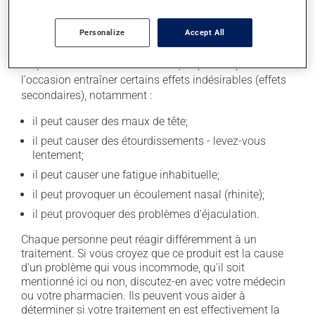
Personalize
Accept All
Effets indésirables
En plus de ses effets recherchés, ce produit peut à
l'occasion entraîner certains effets indésirables (effets
secondaires), notamment :
il peut causer des maux de tête;
il peut causer des étourdissements - levez-vous
lentement;
il peut causer une fatigue inhabituelle;
il peut provoquer un écoulement nasal (rhinite);
il peut provoquer des problèmes d'éjaculation.
Chaque personne peut réagir différemment à un
traitement. Si vous croyez que ce produit est la cause
d'un problème qui vous incommode, qu'il soit
mentionné ici ou non, discutez-en avec votre médecin
ou votre pharmacien. Ils peuvent vous aider à
déterminer si votre traitement en est effectivement la