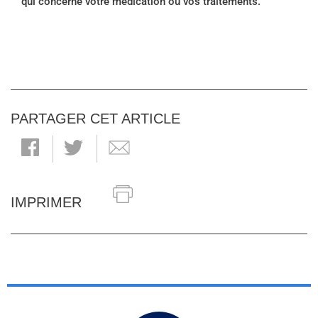
qui concerne votre médication ou vos traitements.
PARTAGER CET ARTICLE
IMPRIMER