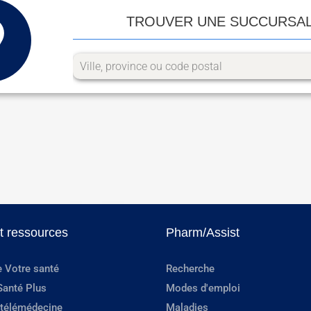
TROUVER UNE SUCCURSA
et ressources
Pharm/Assist
e Votre santé
Recherche
Santé Plus
Modes d'emploi
 télémédecine
Maladies