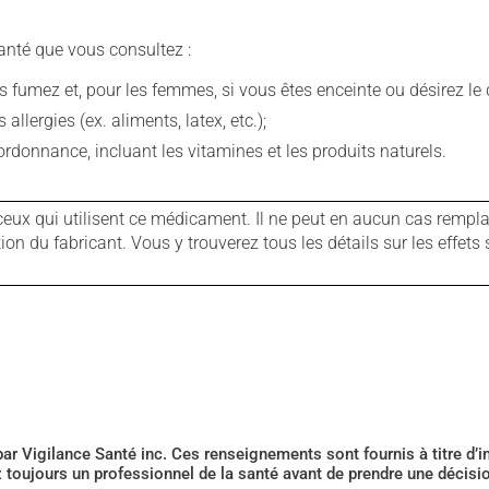
anté que vous consultez :
fumez et, pour les femmes, si vous êtes enceinte ou désirez le de
llergies (ex. aliments, latex, etc.);
rdonnance, incluant les vitamines et les produits naturels.
ux qui utilisent ce médicament. Il ne peut en aucun cas remplac
 du fabricant. Vous y trouverez tous les détails sur les effets 
 par Vigilance Santé inc. Ces renseignements sont fournis à titre d
z toujours un professionnel de la santé avant de prendre une décis