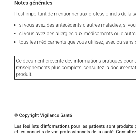
Notes générales
Il est important de mentionner aux professionnels de la s
si vous avez des antécédents d'autres maladies, si vous 
si vous avez des allergies aux médicaments ou d'autres a
tous les médicaments que vous utilisez, avec ou sans o
Ce document présente des informations pratiques pour ce
renseignements plus complets, consultez la documentation
produit.
© Copyright Vigilance Santé
Les feuillets d'informations pour les patients sont produits
et les conseils de vos professionnels de la santé. Consulte