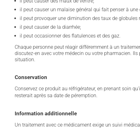
il peut causer des maux de ventre;
il peut causer un malaise général qui fait penser à une 
il peut provoquer une diminution des taux de globules 
il peut causer de la diarrhée;
il peut occasionner des flatulences et des gaz.
Chaque personne peut réagir différemment à un traitement
discutez-en avec votre médecin ou votre pharmacien. Ils p
situation.
Conservation
Conservez ce produit au réfrigérateur, en prenant soin qu'
resterait après sa date de péremption.
Information additionnelle
Un traitement avec ce médicament exige un suivi médical