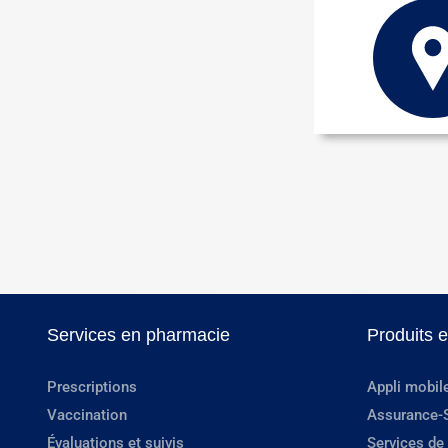
Services en pharmacie
Produits 
Prescriptions
Appli mobil
Vaccination
Assurance-
Évaluations et suivis
Services de