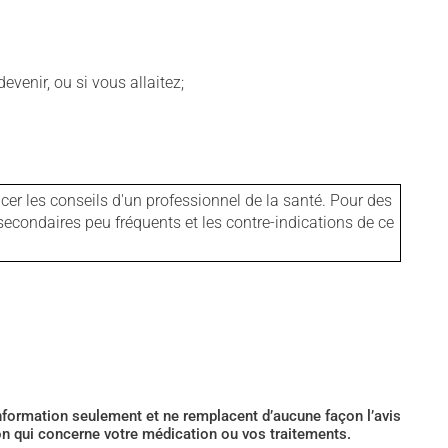
venir, ou si vous allaitez;
er les conseils d'un professionnel de la santé. Pour des
secondaires peu fréquents et les contre-indications de ce
’information seulement et ne remplacent d’aucune façon l’avis
ion qui concerne votre médication ou vos traitements.