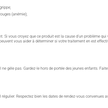
grippe;
rouges (anémie);
. Si vous croyez que ce produit est la cause d'un problème qui 
euvent vous aider à déterminer si votre traitement en est effecti
il ne gèle pas. Gardez-le hors de portée des jeunes enfants. Faite
 régulier. Respectez bien les dates de rendez-vous convenues a