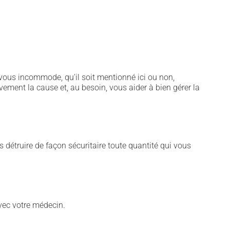
vous incommode, qu'il soit mentionné ici ou non,
vement la cause et, au besoin, vous aider à bien gérer la
s détruire de façon sécuritaire toute quantité qui vous
vec votre médecin.