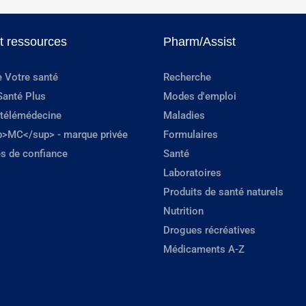
et ressources
Pharm/Assist
e Votre santé
Recherche
Santé Plus
Modes d'emploi
 télémédecine
Maladies
p>MC</sup> - marque privée
Formulaires
s de confiance
Santé
Laboratoires
Produits de santé naturels
Nutrition
Drogues récréatives
Médicaments A-Z