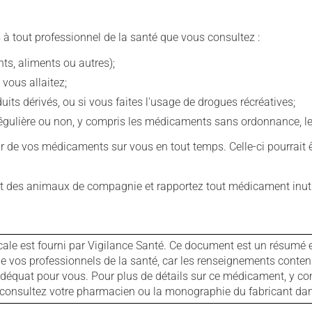
 à tout professionnel de la santé que vous consultez :
s, aliments ou autres);
 vous allaitez;
s dérivés, ou si vous faites l'usage de drogues récréatives;
ulière ou non, y compris les médicaments sans ordonnance, les 
our de vos médicaments sur vous en tout temps. Celle-ci pourrait ê
 des animaux de compagnie et rapportez tout médicament inutil
cale est fourni par Vigilance Santé. Ce document est un résumé 
ls de vos professionnels de la santé, car les renseignements con
 adéquat pour vous. Pour plus de détails sur ce médicament, y co
s, consultez votre pharmacien ou la monographie du fabricant d