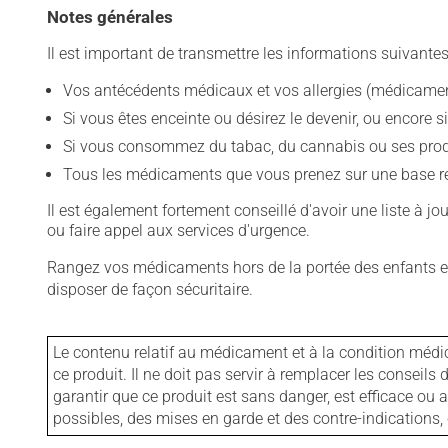
Notes générales
Il est important de transmettre les informations suivantes
Vos antécédents médicaux et vos allergies (médicament
Si vous êtes enceinte ou désirez le devenir, ou encore si
Si vous consommez du tabac, du cannabis ou ses produit
Tous les médicaments que vous prenez sur une base rég
Il est également fortement conseillé d'avoir une liste à j
ou faire appel aux services d'urgence.
Rangez vos médicaments hors de la portée des enfants et
disposer de façon sécuritaire.
Le contenu relatif au médicament et à la condition médi
ce produit. Il ne doit pas servir à remplacer les consei
garantir que ce produit est sans danger, est efficace ou
possibles, des mises en garde et des contre-indication