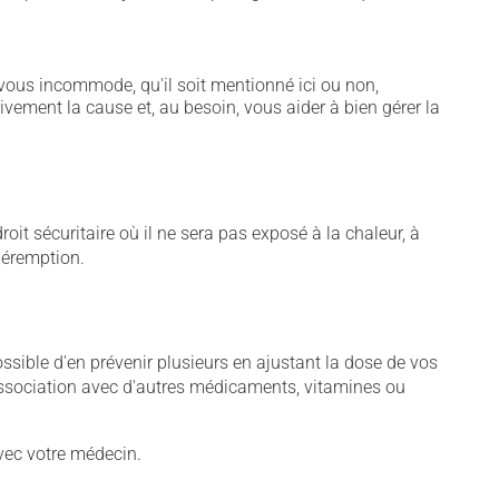
vous incommode, qu'il soit mentionné ici ou non,
tivement la cause et, au besoin, vous aider à bien gérer la
t sécuritaire où il ne sera pas exposé à la chaleur, à
 péremption.
sible d'en prévenir plusieurs en ajustant la dose de vos
association avec d'autres médicaments, vitamines ou
vec votre médecin.