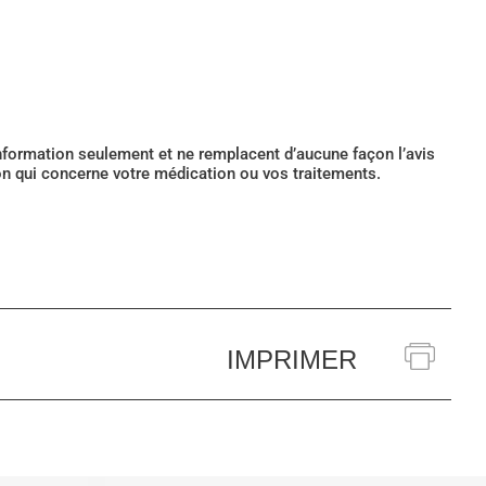
’information seulement et ne remplacent d’aucune façon l’avis
ion qui concerne votre médication ou vos traitements.
IMPRIMER