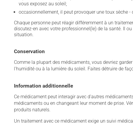
vous exposez au soleil;
occasionnellement, il peut provoquer une toux sèche 
Chaque personne peut réagir différemment à un traitement
discutez-en avec votre professionnel(le) de la santé. Il ou
situation.
Conservation
Comme la plupart des médicaments, vous devriez garder ce
l'humidité ou à la lumière du soleil. Faites détruire de fa
Information additionnelle
Ce médicament peut interagir avec d'autres médicaments o
médicaments ou en changeant leur moment de prise. Vérif
produits naturels.
Un traitement avec ce médicament exige un suivi médical