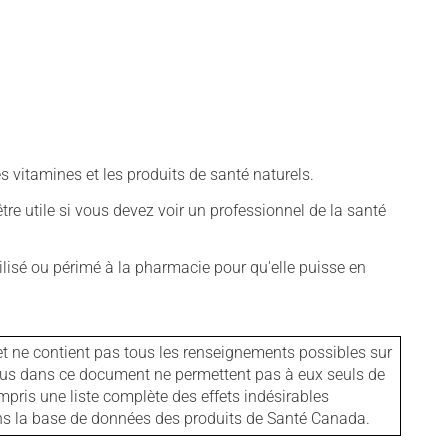
vitamines et les produits de santé naturels.
tre utile si vous devez voir un professionnel de la santé
isé ou périmé à la pharmacie pour qu'elle puisse en
et ne contient pas tous les renseignements possibles sur
tenus dans ce document ne permettent pas à eux seuls de
mpris une liste complète des effets indésirables
ans la base de données des produits de Santé Canada.