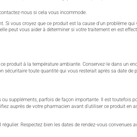
- contactez-nous si cela vous incommode.
. Si vous croyez que ce produit est la cause d'un problème qui 
 elle peut vous aider à déterminer si votre traitement en est effec
 produit à la température ambiante. Conservez-le dans un endroi
çon sécuritaire toute quantité qui vous resterait après sa date de
u suppléments, parfois de façon importante. Il est toutefois pos
iez auprès de votre pharmacien avant d'utiliser ce produit en 
 régulier. Respectez bien les dates de rendez-vous convenues a