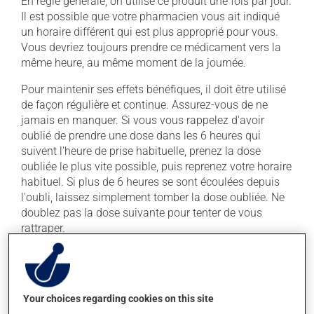
En règle générale, on utilise ce produit une fois par jour.
Il est possible que votre pharmacien vous ait indiqué
un horaire différent qui est plus approprié pour vous.
Vous devriez toujours prendre ce médicament vers la
même heure, au même moment de la journée.
Pour maintenir ses effets bénéfiques, il doit être utilisé
de façon régulière et continue. Assurez-vous de ne
jamais en manquer. Si vous vous rappelez d'avoir
oublié de prendre une dose dans les 6 heures qui
suivent l'heure de prise habituelle, prenez la dose
oubliée le plus vite possible, puis reprenez votre horaire
habituel. Si plus de 6 heures se sont écoulées depuis
l'oubli, laissez simplement tomber la dose oubliée. Ne
doublez pas la dose suivante pour tenter de vous
rattraper.
Ce médicament peut être pris avec ou sans nourriture,
sans égard aux repas ou aux collations.
Your choices regarding cookies on this site
Effets indésirables