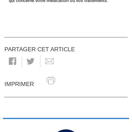
qui concerne votre médication ou vos traitements.
PARTAGER CET ARTICLE
IMPRIMER