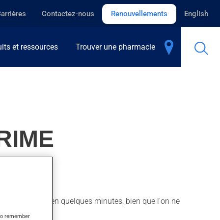
arrières
Contactez-nous
Renouvellements
English
its et ressources
Trouver une pharmacie
RIME
tiques. Il agit en quelques minutes, bien que l'on ne
s to remember