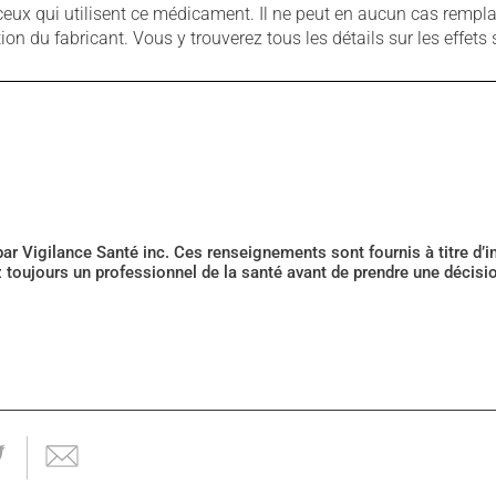
ux qui utilisent ce médicament. Il ne peut en aucun cas remplac
 du fabricant. Vous y trouverez tous les détails sur les effets 
 par Vigilance Santé inc. Ces renseignements sont fournis à titre d
z toujours un professionnel de la santé avant de prendre une décis