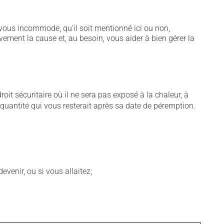
vous incommode, qu'il soit mentionné ici ou non,
vement la cause et, au besoin, vous aider à bien gérer la
t sécuritaire où il ne sera pas exposé à la chaleur, à
e quantité qui vous resterait après sa date de péremption.
venir, ou si vous allaitez;