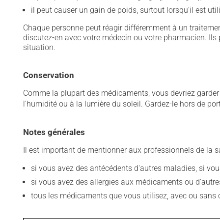
il peut causer un gain de poids, surtout lorsqu'il est ut
Chaque personne peut réagir différemment à un traitement
discutez-en avec votre médecin ou votre pharmacien. Ils p
situation.
Conservation
Comme la plupart des médicaments, vous devriez garder ce
l'humidité ou à la lumière du soleil. Gardez-le hors de po
Notes générales
Il est important de mentionner aux professionnels de la s
si vous avez des antécédents d'autres maladies, si vous 
si vous avez des allergies aux médicaments ou d'autres a
tous les médicaments que vous utilisez, avec ou sans o