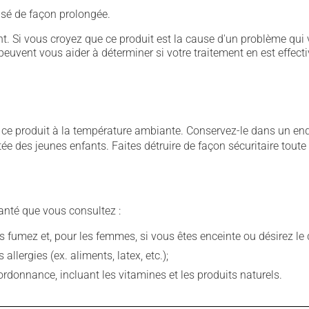
ilisé de façon prolongée.
. Si vous croyez que ce produit est la cause d'un problème qui 
euvent vous aider à déterminer si votre traitement en est effecti
 produit à la température ambiante. Conservez-le dans un endroi
rtée des jeunes enfants. Faites détruire de façon sécuritaire tout
anté que vous consultez :
fumez et, pour les femmes, si vous êtes enceinte ou désirez le de
llergies (ex. aliments, latex, etc.);
rdonnance, incluant les vitamines et les produits naturels.