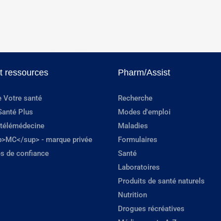
et ressources
Pharm/Assist
e Votre santé
Recherche
Santé Plus
Modes d'emploi
 télémédecine
Maladies
p>MC</sup> - marque privée
Formulaires
s de confiance
Santé
Laboratoires
Produits de santé naturels
Nutrition
Drogues récréatives