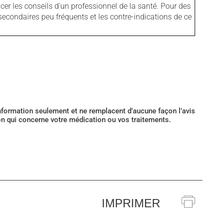
er les conseils d'un professionnel de la santé. Pour des
secondaires peu fréquents et les contre-indications de ce
’information seulement et ne remplacent d’aucune façon l’avis
ion qui concerne votre médication ou vos traitements.
IMPRIMER