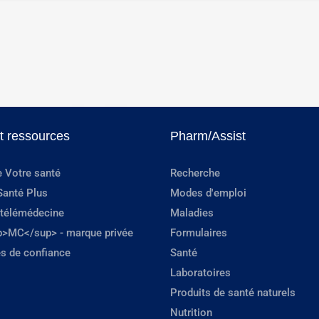
et ressources
Pharm/Assist
e Votre santé
Recherche
Santé Plus
Modes d'emploi
 télémédecine
Maladies
p>MC</sup> - marque privée
Formulaires
s de confiance
Santé
Laboratoires
Produits de santé naturels
Nutrition