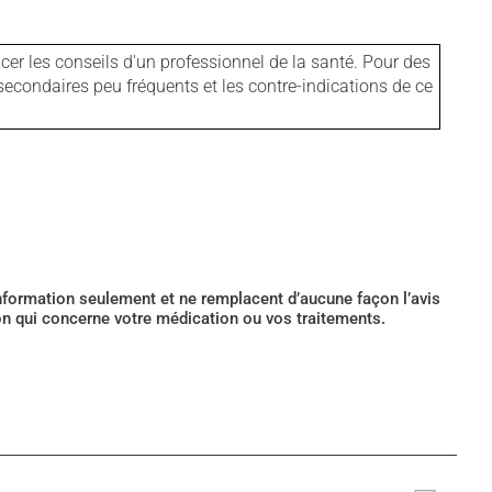
er les conseils d'un professionnel de la santé. Pour des
secondaires peu fréquents et les contre-indications de ce
’information seulement et ne remplacent d’aucune façon l’avis
ion qui concerne votre médication ou vos traitements.