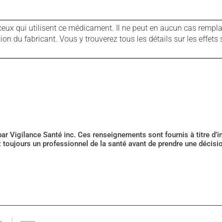
ux qui utilisent ce médicament. Il ne peut en aucun cas remplac
 du fabricant. Vous y trouverez tous les détails sur les effets 
 par Vigilance Santé inc. Ces renseignements sont fournis à titre d
z toujours un professionnel de la santé avant de prendre une décis