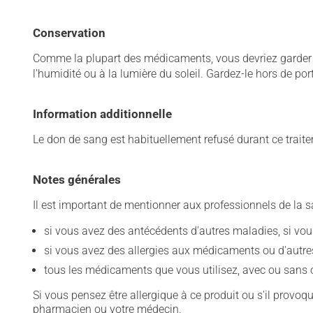
Conservation
Comme la plupart des médicaments, vous devriez garder ce
l'humidité ou à la lumière du soleil. Gardez-le hors de po
Information additionnelle
Le don de sang est habituellement refusé durant ce trait
Notes générales
Il est important de mentionner aux professionnels de la s
si vous avez des antécédents d'autres maladies, si vous 
si vous avez des allergies aux médicaments ou d'autres a
tous les médicaments que vous utilisez, avec ou sans o
Si vous pensez être allergique à ce produit ou s'il provo
pharmacien ou votre médecin.