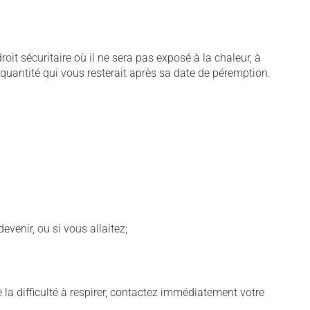
t sécuritaire où il ne sera pas exposé à la chaleur, à
e quantité qui vous resterait après sa date de péremption.
venir, ou si vous allaitez;
 la difficulté à respirer, contactez immédiatement votre