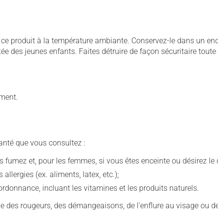
 produit à la température ambiante. Conservez-le dans un endroi
rtée des jeunes enfants. Faites détruire de façon sécuritaire tout
ement.
anté que vous consultez :
fumez et, pour les femmes, si vous êtes enceinte ou désirez le de
llergies (ex. aliments, latex, etc.);
rdonnance, incluant les vitamines et les produits naturels.
que des rougeurs, des démangeaisons, de l'enflure au visage ou de