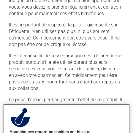
indiqué un horaire différent qui est plus approprié pour
vous. Vous devez le prendre régulièrement et de façon
continue pour maintenir ses effets bénéfiques.
Il est important de respecter la posologie inscrite sur
l'étiquette. N'en utilisez pas plus, ni plus souvent
qu'indiqué. Ce médicament doit être avalé entier. Il ne
doit pas être coupé, croqué ou écrasé.
Il est déconseillé de cesser brusquement de prendre ce
produit, surtout s'il a été utilisé durant plusieurs
semaines. Si vous voulez cesser de l'utiliser, discutez-
en avec votre pharmacien. Ce médicament peut être
pris avec ou sans nourriture, sans égard aux repas ou
aux collations.
La prise d'alcool peut augmenter l'effet de ce produit. Il
est donc recommandé d'éviter de prendre de l'alcool ou
des produits qui en contiennent pendant que vous
utilisez ce médicament.
Your choices regarding cookies on this site