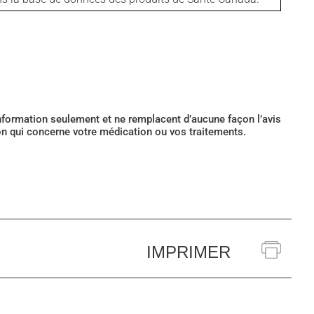
’information seulement et ne remplacent d’aucune façon l’avis
ion qui concerne votre médication ou vos traitements.
IMPRIMER