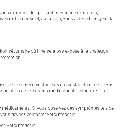
vous incommode, qu'il soit mentionné ici ou non,
tivement la cause et, au besoin, vous aider à bien gérer la
t sécuritaire où il ne sera pas exposé à la chaleur, à
 péremption.
sible d'en prévenir plusieurs en ajustant la dose de vos
association avec d'autres médicaments, vitamines ou
tains médicaments. Si vous observez des symptômes tels de
s, vous devriez contacter votre médecin.
vec votre médecin.