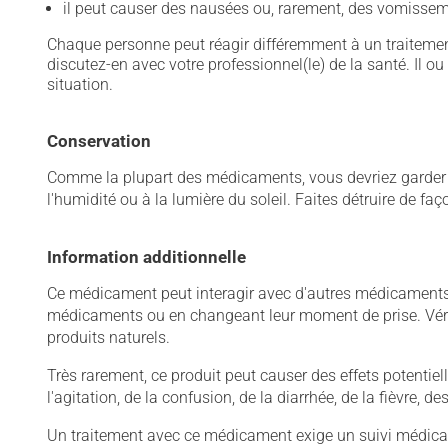
il peut causer des nausées ou, rarement, des vomissem
Chaque personne peut réagir différemment à un traitement
discutez-en avec votre professionnel(le) de la santé. Il ou
situation.
Conservation
Comme la plupart des médicaments, vous devriez garder ce
l'humidité ou à la lumière du soleil. Faites détruire de fa
Information additionnelle
Ce médicament peut interagir avec d'autres médicaments o
médicaments ou en changeant leur moment de prise. Vérif
produits naturels.
Très rarement, ce produit peut causer des effets potentie
l'agitation, de la confusion, de la diarrhée, de la fièvre,
Un traitement avec ce médicament exige un suivi médical