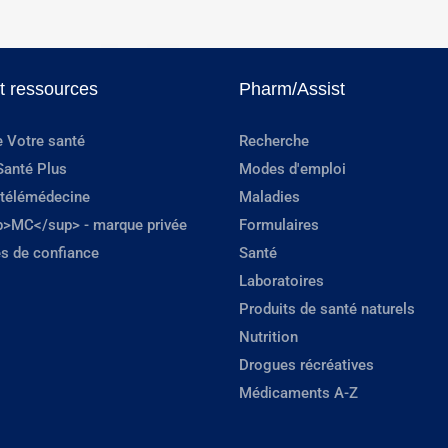
et ressources
Pharm/Assist
e Votre santé
Recherche
Santé Plus
Modes d'emploi
 télémédecine
Maladies
p>MC</sup> - marque privée
Formulaires
s de confiance
Santé
Laboratoires
Produits de santé naturels
Nutrition
Drogues récréatives
Médicaments A-Z