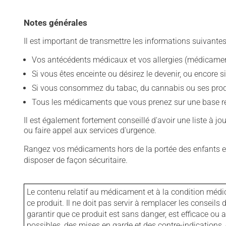
Notes générales
Il est important de transmettre les informations suivantes
Vos antécédents médicaux et vos allergies (médicament
Si vous êtes enceinte ou désirez le devenir, ou encore si
Si vous consommez du tabac, du cannabis ou ses produit
Tous les médicaments que vous prenez sur une base rég
Il est également fortement conseillé d'avoir une liste à j
ou faire appel aux services d'urgence.
Rangez vos médicaments hors de la portée des enfants et
disposer de façon sécuritaire.
Le contenu relatif au médicament et à la condition médi
ce produit. Il ne doit pas servir à remplacer les consei
garantir que ce produit est sans danger, est efficace ou
possibles, des mises en garde et des contre-indication