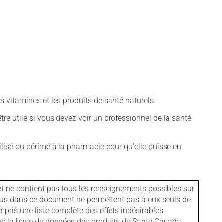
vitamines et les produits de santé naturels.
tre utile si vous devez voir un professionnel de la santé
isé ou périmé à la pharmacie pour qu'elle puisse en
et ne contient pas tous les renseignements possibles sur
tenus dans ce document ne permettent pas à eux seuls de
mpris une liste complète des effets indésirables
ans la base de données des produits de Santé Canada.