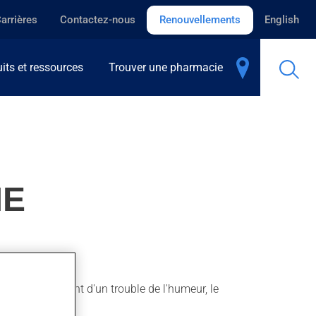
arrières
Contactez-nous
Renouvellements
English
its et ressources
Trouver une pharmacie
ME
our le traitement d'un trouble de l'humeur, le