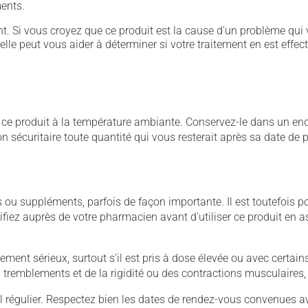
ents.
. Si vous croyez que ce produit est la cause d'un problème qui 
 elle peut vous aider à déterminer si votre traitement en est effec
 produit à la température ambiante. Conservez-le dans un endroi
çon sécuritaire toute quantité qui vous resterait après sa date de
u suppléments, parfois de façon importante. Il est toutefois pos
iez auprès de votre pharmacien avant d'utiliser ce produit en 
llement sérieux, surtout s'il est pris à dose élevée ou avec cer
 des tremblements et de la rigidité ou des contractions musculaire
 régulier. Respectez bien les dates de rendez-vous convenues a