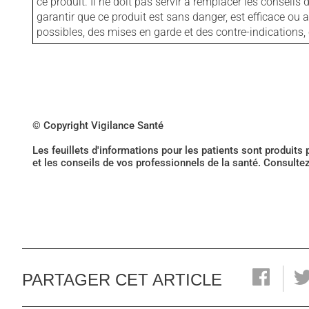
ce produit. Il ne doit pas servir à remplacer les consei
garantir que ce produit est sans danger, est efficace ou
possibles, des mises en garde et des contre-indication
© Copyright Vigilance Santé
Les feuillets d'informations pour les patients sont produits
et les conseils de vos professionnels de la santé. Consulte
PARTAGER CET ARTICLE