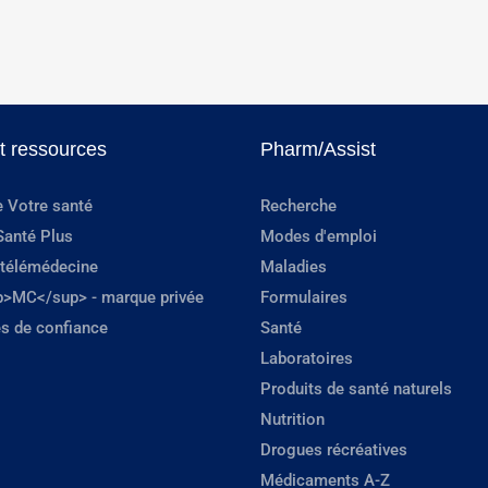
et ressources
Pharm/Assist
e Votre santé
Recherche
Santé Plus
Modes d'emploi
 télémédecine
Maladies
p>MC</sup> - marque privée
Formulaires
s de confiance
Santé
Laboratoires
Produits de santé naturels
Nutrition
Drogues récréatives
Médicaments A-Z