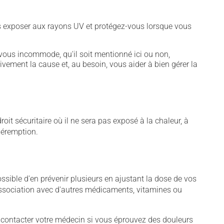
vous exposer aux rayons UV et protégez-vous lorsque vous
vous incommode, qu'il soit mentionné ici ou non,
tivement la cause et, au besoin, vous aider à bien gérer la
t sécuritaire où il ne sera pas exposé à la chaleur, à
 péremption.
sible d'en prévenir plusieurs en ajustant la dose de vos
association avec d'autres médicaments, vitamines ou
 contacter votre médecin si vous éprouvez des douleurs