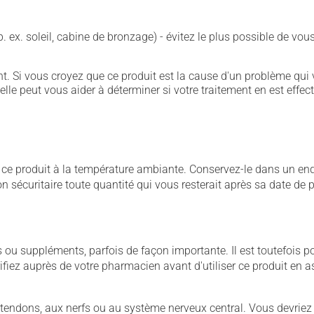
p. ex. soleil, cabine de bronzage) - évitez le plus possible de 
. Si vous croyez que ce produit est la cause d'un problème qui 
 elle peut vous aider à déterminer si votre traitement en est effec
 produit à la température ambiante. Conservez-le dans un endroi
çon sécuritaire toute quantité qui vous resterait après sa date de
u suppléments, parfois de façon importante. Il est toutefois pos
iez auprès de votre pharmacien avant d'utiliser ce produit en 
 tendons, aux nerfs ou au système nerveux central. Vous devriez