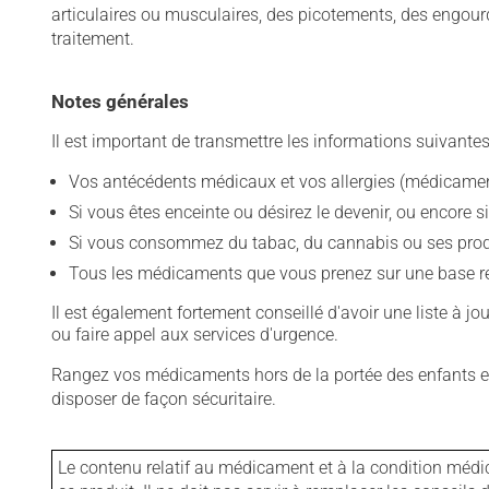
articulaires ou musculaires, des picotements, des engou
traitement.
Notes générales
Il est important de transmettre les informations suivantes
Vos antécédents médicaux et vos allergies (médicament
Si vous êtes enceinte ou désirez le devenir, ou encore si
Si vous consommez du tabac, du cannabis ou ses produit
Tous les médicaments que vous prenez sur une base rég
Il est également fortement conseillé d'avoir une liste à j
ou faire appel aux services d'urgence.
Rangez vos médicaments hors de la portée des enfants et
disposer de façon sécuritaire.
Le contenu relatif au médicament et à la condition médi