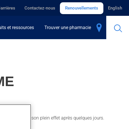
arrières
Contactez-nous
Renouvellements
English
its et ressources
Trouver une pharmacie
ME
ons. Il produit son plein effet après quelques jours.