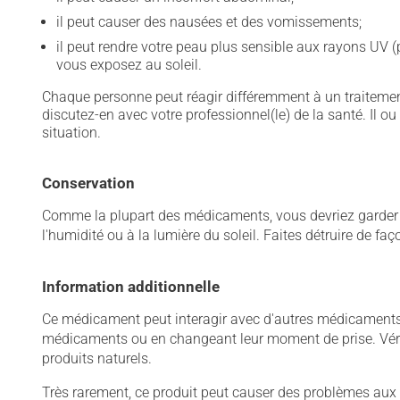
il peut causer des nausées et des vomissements;
il peut rendre votre peau plus sensible aux rayons UV (
vous exposez au soleil.
Chaque personne peut réagir différemment à un traitement
discutez-en avec votre professionnel(le) de la santé. Il ou
situation.
Conservation
Comme la plupart des médicaments, vous devriez garder ce
l'humidité ou à la lumière du soleil. Faites détruire de fa
Information additionnelle
Ce médicament peut interagir avec d'autres médicaments o
médicaments ou en changeant leur moment de prise. Vérif
produits naturels.
Très rarement, ce produit peut causer des problèmes aux