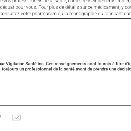
ls de vos professionnels de la santé, car les renseignements con
 adéquat pour vous. Pour plus de détails sur ce médicament, y co
s, consultez votre pharmacien ou la monographie du fabricant d
 par Vigilance Santé inc. Ces renseignements sont fournis à titre d
z toujours un professionnel de la santé avant de prendre une décis