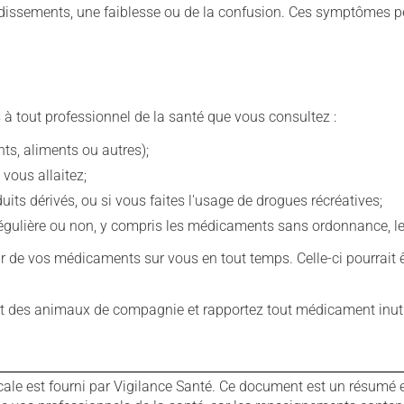
rdissements, une faiblesse ou de la confusion. Ces symptômes p
 à tout professionnel de la santé que vous consultez :
s, aliments ou autres);
 vous allaitez;
s dérivés, ou si vous faites l'usage de drogues récréatives;
ulière ou non, y compris les médicaments sans ordonnance, les 
our de vos médicaments sur vous en tout temps. Celle-ci pourrait ê
 des animaux de compagnie et rapportez tout médicament inutil
cale est fourni par Vigilance Santé. Ce document est un résumé 