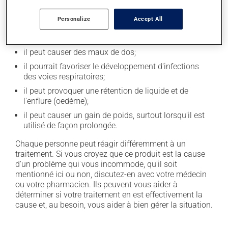
secondaires), notamment :
Personalize
Accept All
il peut causer des maux de tête;
il peut causer des douleurs articulaires;
il peut causer des maux de dos;
il pourrait favoriser le développement d'infections
des voies respiratoires;
il peut provoquer une rétention de liquide et de
l'enflure (oedème);
il peut causer un gain de poids, surtout lorsqu'il est
utilisé de façon prolongée.
Chaque personne peut réagir différemment à un
traitement. Si vous croyez que ce produit est la cause
d'un problème qui vous incommode, qu'il soit
mentionné ici ou non, discutez-en avec votre médecin
ou votre pharmacien. Ils peuvent vous aider à
déterminer si votre traitement en est effectivement la
cause et, au besoin, vous aider à bien gérer la situation.