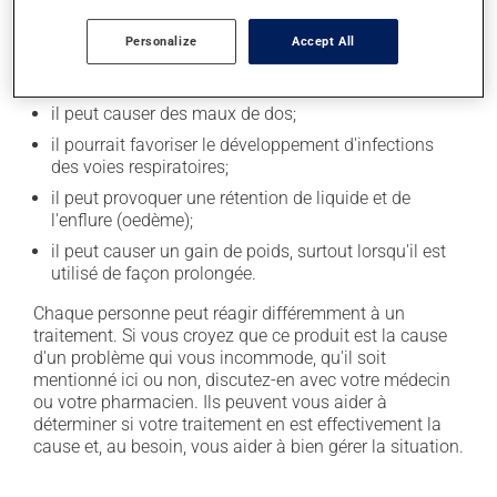
secondaires), notamment :
Personalize
Accept All
il peut causer des maux de tête;
il peut causer des douleurs articulaires;
il peut causer des maux de dos;
il pourrait favoriser le développement d'infections
des voies respiratoires;
il peut provoquer une rétention de liquide et de
l'enflure (oedème);
il peut causer un gain de poids, surtout lorsqu'il est
utilisé de façon prolongée.
Chaque personne peut réagir différemment à un
traitement. Si vous croyez que ce produit est la cause
d'un problème qui vous incommode, qu'il soit
mentionné ici ou non, discutez-en avec votre médecin
ou votre pharmacien. Ils peuvent vous aider à
déterminer si votre traitement en est effectivement la
cause et, au besoin, vous aider à bien gérer la situation.