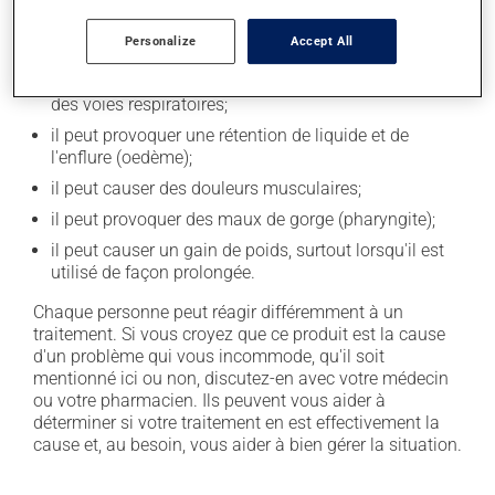
secondaires), notamment :
Personalize
Accept All
il peut causer des maux de tête;
il pourrait favoriser le développement d'infections
des voies respiratoires;
il peut provoquer une rétention de liquide et de
l'enflure (oedème);
il peut causer des douleurs musculaires;
il peut provoquer des maux de gorge (pharyngite);
il peut causer un gain de poids, surtout lorsqu'il est
utilisé de façon prolongée.
Chaque personne peut réagir différemment à un
traitement. Si vous croyez que ce produit est la cause
d'un problème qui vous incommode, qu'il soit
mentionné ici ou non, discutez-en avec votre médecin
ou votre pharmacien. Ils peuvent vous aider à
déterminer si votre traitement en est effectivement la
cause et, au besoin, vous aider à bien gérer la situation.