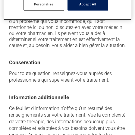
Personalize
Accept All
Chaque personne peut réagir différemment à un
traitement. Si vous croyez que ce produit est la cause
d'un problème qui vous incommode, qu'il soit
mentionné ici ou non, discutez-en avec votre médecin
ou votre pharmacien. Ils peuvent vous aider à
déterminer si votre traitement en est effectivement la
cause et, au besoin, vous aider à bien gérer la situation.
Conservation
Pour toute question, renseignez-vous auprès des
professionnels qui supervisent votre traitement.
Information additionnelle
Ce feuillet d'information n'offre qu'un résumé des
renseignements sur votre traitement. Vue la complexité
de votre thérapie, des informations beaucoup plus
complètes et adaptées à vos besoins doivent vous être
remises. Assurez-vous d'avoir en main toutes les