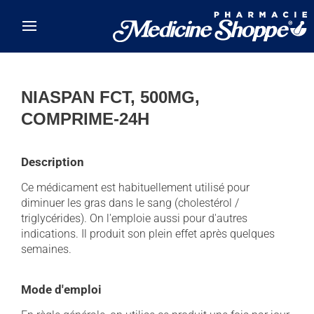
Skip to main content
NIASPAN FCT, 500MG,
COMPRIME-24H
Description
Ce médicament est habituellement utilisé pour
diminuer les gras dans le sang (cholestérol /
triglycérides). On l'emploie aussi pour d'autres
indications. Il produit son plein effet après quelques
semaines.
Mode d'emploi