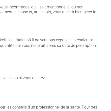
vous incommode, qu'il soit mentionné ici ou non,
vement la cause et, au besoin, vous aider à bien gérer la
t sécuritaire où il ne sera pas exposé à la chaleur, à
e quantité qui vous resterait après sa date de péremption.
venir, ou si vous allaitez;
er les conseils d'un professionnel de la santé. Pour des