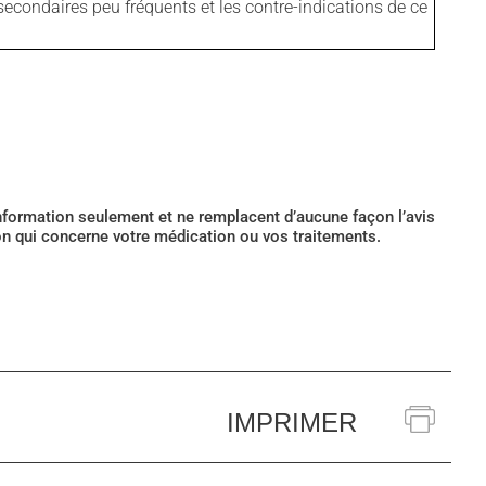
secondaires peu fréquents et les contre-indications de ce
’information seulement et ne remplacent d’aucune façon l’avis
ion qui concerne votre médication ou vos traitements.
IMPRIMER