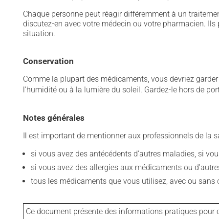
Chaque personne peut réagir différemment à un traitement
discutez-en avec votre médecin ou votre pharmacien. Ils p
situation.
Conservation
Comme la plupart des médicaments, vous devriez garder ce
l'humidité ou à la lumière du soleil. Gardez-le hors de po
Notes générales
Il est important de mentionner aux professionnels de la s
si vous avez des antécédents d'autres maladies, si vous 
si vous avez des allergies aux médicaments ou d'autres a
tous les médicaments que vous utilisez, avec ou sans o
Ce document présente des informations pratiques pour ce