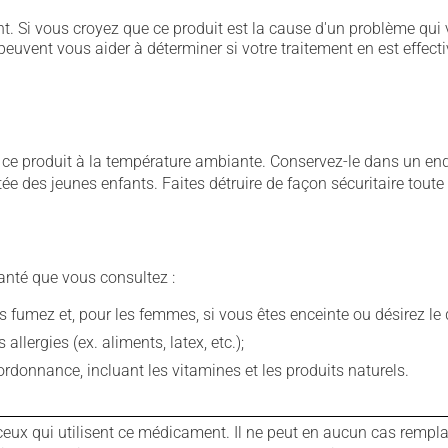
. Si vous croyez que ce produit est la cause d'un problème qui 
euvent vous aider à déterminer si votre traitement en est effecti
 produit à la température ambiante. Conservez-le dans un endroi
rtée des jeunes enfants. Faites détruire de façon sécuritaire tout
anté que vous consultez :
fumez et, pour les femmes, si vous êtes enceinte ou désirez le de
llergies (ex. aliments, latex, etc.);
rdonnance, incluant les vitamines et les produits naturels.
ux qui utilisent ce médicament. Il ne peut en aucun cas remplac