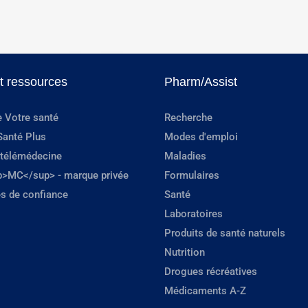
et ressources
Pharm/Assist
e Votre santé
Recherche
Santé Plus
Modes d'emploi
 télémédecine
Maladies
p>MC</sup> - marque privée
Formulaires
s de confiance
Santé
Laboratoires
Produits de santé naturels
Nutrition
Drogues récréatives
Médicaments A-Z