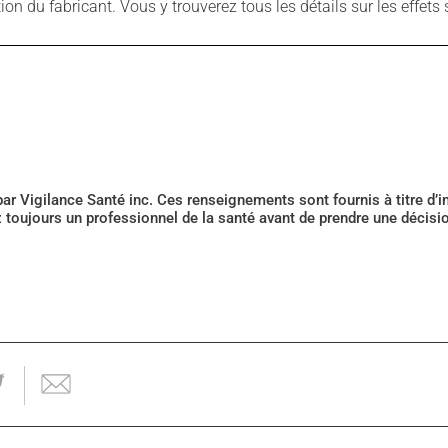
 du fabricant. Vous y trouverez tous les détails sur les effets 
 par Vigilance Santé inc. Ces renseignements sont fournis à titre d
z toujours un professionnel de la santé avant de prendre une décis