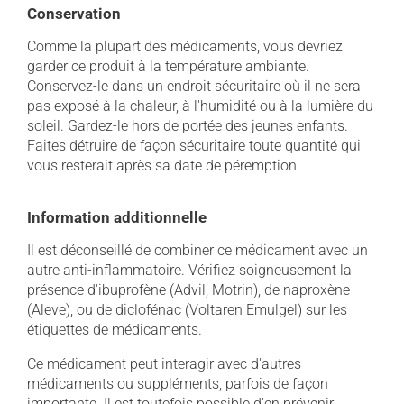
Conservation
Comme la plupart des médicaments, vous devriez
garder ce produit à la température ambiante.
Conservez-le dans un endroit sécuritaire où il ne sera
pas exposé à la chaleur, à l'humidité ou à la lumière du
soleil. Gardez-le hors de portée des jeunes enfants.
Faites détruire de façon sécuritaire toute quantité qui
vous resterait après sa date de péremption.
Information additionnelle
Il est déconseillé de combiner ce médicament avec un
autre anti-inflammatoire. Vérifiez soigneusement la
présence d'ibuprofène (Advil, Motrin), de naproxène
(Aleve), ou de diclofénac (Voltaren Emulgel) sur les
étiquettes de médicaments.
Ce médicament peut interagir avec d'autres
médicaments ou suppléments, parfois de façon
importante. Il est toutefois possible d'en prévenir