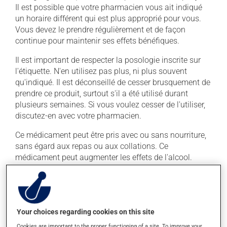
Il est possible que votre pharmacien vous ait indiqué
un horaire différent qui est plus approprié pour vous.
Vous devez le prendre régulièrement et de façon
continue pour maintenir ses effets bénéfiques.
Il est important de respecter la posologie inscrite sur
l'étiquette. N'en utilisez pas plus, ni plus souvent
qu'indiqué. Il est déconseillé de cesser brusquement de
prendre ce produit, surtout s'il a été utilisé durant
plusieurs semaines. Si vous voulez cesser de l'utiliser,
discutez-en avec votre pharmacien.
Ce médicament peut être pris avec ou sans nourriture,
sans égard aux repas ou aux collations. Ce
médicament peut augmenter les effets de l'alcool.
Limitez la consommation d'alcool à une prise
occasionnelle.
Effets indésirables
Your choices regarding cookies on this site
Cookies are important to the proper functioning of a site. To improve your