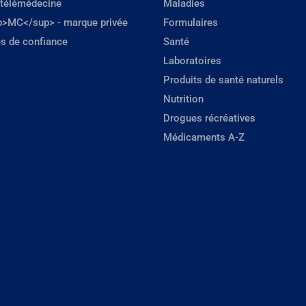
 télémédecine
Maladies
p>MC</sup> - marque privée
Formulaires
s de confiance
Santé
Laboratoires
Produits de santé naturels
Nutrition
Drogues récréatives
Médicaments A-Z