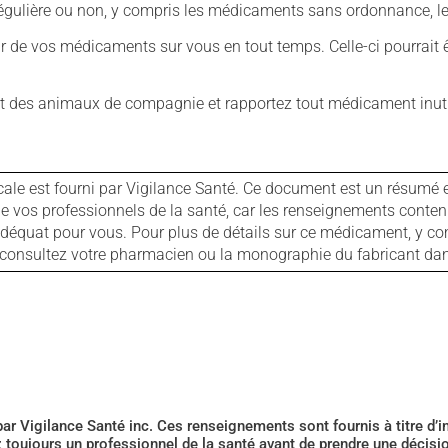
ulière ou non, y compris les médicaments sans ordonnance, les 
our de vos médicaments sur vous en tout temps. Celle-ci pourrait ê
 des animaux de compagnie et rapportez tout médicament inutil
cale est fourni par Vigilance Santé. Ce document est un résumé 
ls de vos professionnels de la santé, car les renseignements con
 adéquat pour vous. Pour plus de détails sur ce médicament, y co
s, consultez votre pharmacien ou la monographie du fabricant d
 par Vigilance Santé inc. Ces renseignements sont fournis à titre d
z toujours un professionnel de la santé avant de prendre une décis