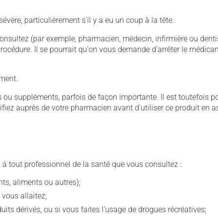
re, particulièrement s'il y a eu un coup à la tête.
consultez (par exemple, pharmacien, médecin, infirmière ou dent
 procédure. Il se pourrait qu'on vous demande d'arrêter le médi
ement.
u suppléments, parfois de façon importante. Il est toutefois pos
iez auprès de votre pharmacien avant d'utiliser ce produit en 
 à tout professionnel de la santé que vous consultez :
s, aliments ou autres);
 vous allaitez;
s dérivés, ou si vous faites l'usage de drogues récréatives;