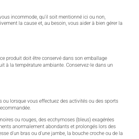
vous incommode, qu'il soit mentionné ici ou non,
tivement la cause et, au besoin, vous aider à bien gérer la
, ce produit doit être conservé dans son emballage
uit à la température ambiante. Conservez-le dans un
ou lorsque vous effectuez des activités ou des sports
st recommandée.
 noires ou rouges, des ecchymoses (bleus) exagérées
ements anormalement abondants et prolongés lors des
esse d'un bras ou d'une jambe, la bouche croche ou de la