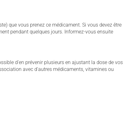
iste) que vous prenez ce médicament. Si vous devez être
cament pendant quelques jours. Informez-vous ensuite
sible d'en prévenir plusieurs en ajustant la dose de vos
association avec d'autres médicaments, vitamines ou