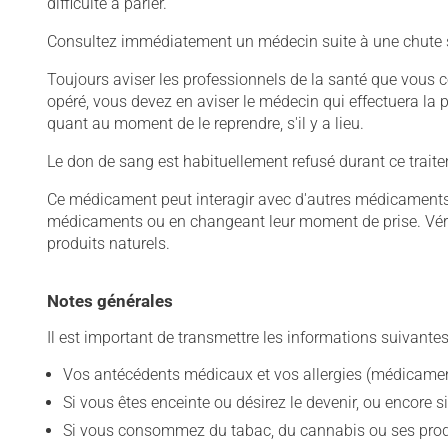
difficulté à parler.
Consultez immédiatement un médecin suite à une chute sévè
Toujours aviser les professionnels de la santé que vous 
opéré, vous devez en aviser le médecin qui effectuera la
quant au moment de le reprendre, s'il y a lieu.
Le don de sang est habituellement refusé durant ce trait
Ce médicament peut interagir avec d'autres médicaments o
médicaments ou en changeant leur moment de prise. Vérif
produits naturels.
Notes générales
Il est important de transmettre les informations suivantes
Vos antécédents médicaux et vos allergies (médicament
Si vous êtes enceinte ou désirez le devenir, ou encore si
Si vous consommez du tabac, du cannabis ou ses produit