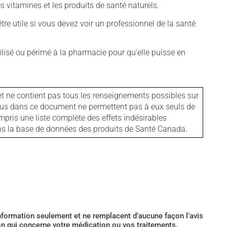
vitamines et les produits de santé naturels.
tre utile si vous devez voir un professionnel de la santé
isé ou périmé à la pharmacie pour qu'elle puisse en
et ne contient pas tous les renseignements possibles sur
tenus dans ce document ne permettent pas à eux seuls de
mpris une liste complète des effets indésirables
ans la base de données des produits de Santé Canada.
’information seulement et ne remplacent d’aucune façon l’avis
ion qui concerne votre médication ou vos traitements.