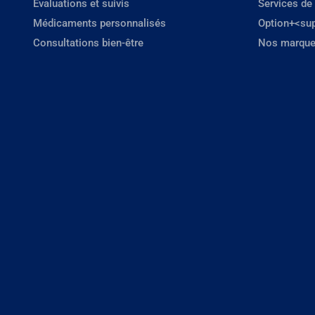
Évaluations et suivis
Services de
Médicaments personnalisés
Option+<su
Consultations bien-être
Nos marque