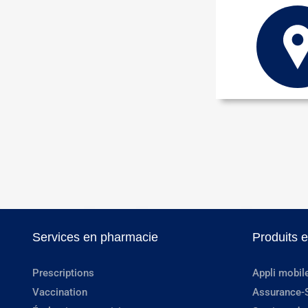
Services en pharmacie
Produits 
Prescriptions
Appli mobil
Vaccination
Assurance-