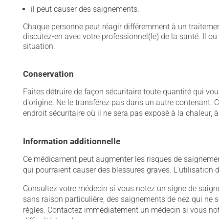
il peut causer des saignements.
Chaque personne peut réagir différemment à un traitement
discutez-en avec votre professionnel(le) de la santé. Il ou
situation.
Conservation
Faites détruire de façon sécuritaire toute quantité qui v
d'origine. Ne le transférez pas dans un autre contenant
endroit sécuritaire où il ne sera pas exposé à la chaleur, à
Information additionnelle
Ce médicament peut augmenter les risques de saignement.
qui pourraient causer des blessures graves. L'utilisation
Consultez votre médecin si vous notez un signe de saig
sans raison particulière, des saignements de nez qui n
règles. Contactez immédiatement un médecin si vous notez