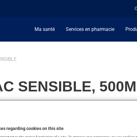
C
Ma santé
Services en pharmacie
Produ
ENSIBLE
C SENSIBLE, 500
u pour réduire la fièvre. On l'emploie aussi pour l'arthrite rhuma
es regarding cookies on this site
important to the proper functioning of a site. To improve your experience, we use cookie