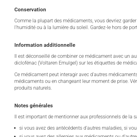
Conservation
Comme la plupart des médicaments, vous devriez garder ce
l'humidité ou à la lumière du soleil. Gardez-le hors de po
Information additionnelle
Il est déconseillé de combiner ce médicament avec un autr
diclofénac (Voltaren Emulgel) sur les étiquettes de médi
Ce médicament peut interagir avec d'autres médicaments o
médicaments ou en changeant leur moment de prise. Vérif
produits naturels.
Notes générales
Il est important de mentionner aux professionnels de la s
si vous avez des antécédents d'autres maladies, si vous 
si vous avez des allergies aux médicaments ou d'autres a