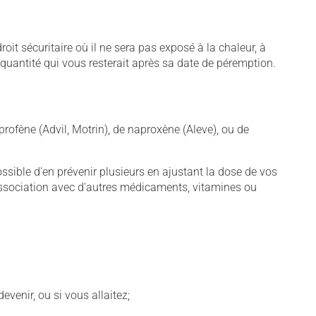
t sécuritaire où il ne sera pas exposé à la chaleur, à
e quantité qui vous resterait après sa date de péremption.
rofène (Advil, Motrin), de naproxène (Aleve), ou de
sible d'en prévenir plusieurs en ajustant la dose de vos
association avec d'autres médicaments, vitamines ou
venir, ou si vous allaitez;