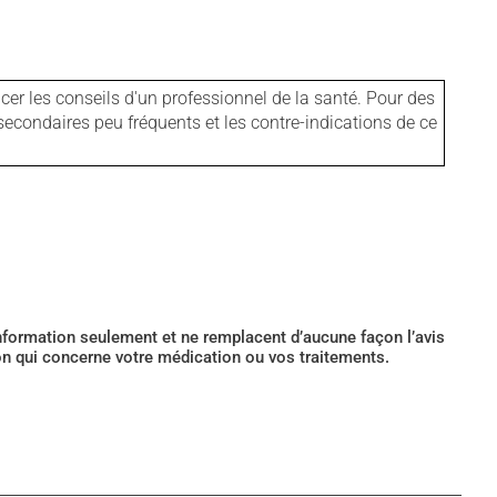
er les conseils d'un professionnel de la santé. Pour des
secondaires peu fréquents et les contre-indications de ce
’information seulement et ne remplacent d’aucune façon l’avis
ion qui concerne votre médication ou vos traitements.