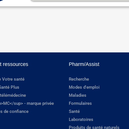
et ressources
Pharm/Assist
e Votre santé
Recherche
Santé Plus
Modes d'emploi
 télémédecine
Maladies
p>MC</sup> - marque privée
Formulaires
s de confiance
Santé
Laboratoires
Produits de santé naturels