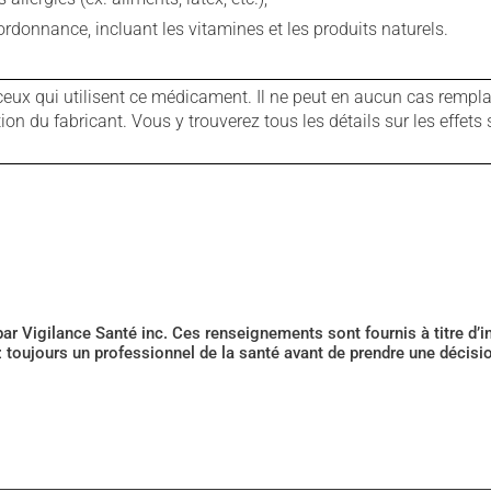
rdonnance, incluant les vitamines et les produits naturels.
ux qui utilisent ce médicament. Il ne peut en aucun cas remplac
 du fabricant. Vous y trouverez tous les détails sur les effets 
 par Vigilance Santé inc. Ces renseignements sont fournis à titre d
z toujours un professionnel de la santé avant de prendre une décis