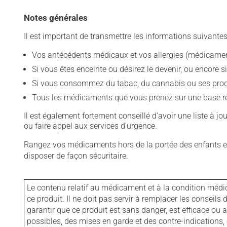
Notes générales
Il est important de transmettre les informations suivantes
Vos antécédents médicaux et vos allergies (médicament
Si vous êtes enceinte ou désirez le devenir, ou encore si
Si vous consommez du tabac, du cannabis ou ses produit
Tous les médicaments que vous prenez sur une base rég
Il est également fortement conseillé d'avoir une liste à j
ou faire appel aux services d'urgence.
Rangez vos médicaments hors de la portée des enfants et
disposer de façon sécuritaire.
Le contenu relatif au médicament et à la condition médi
ce produit. Il ne doit pas servir à remplacer les consei
garantir que ce produit est sans danger, est efficace ou
possibles, des mises en garde et des contre-indication