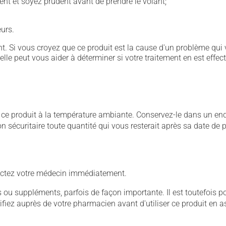
ent et soyez prudent avant de prendre le volant;
urs.
. Si vous croyez que ce produit est la cause d'un problème qui 
 elle peut vous aider à déterminer si votre traitement en est effec
 produit à la température ambiante. Conservez-le dans un endroi
çon sécuritaire toute quantité qui vous resterait après sa date de
ntactez votre médecin immédiatement.
u suppléments, parfois de façon importante. Il est toutefois pos
iez auprès de votre pharmacien avant d'utiliser ce produit en 