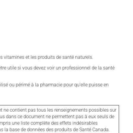
vitamines et les produits de santé naturels.
tre utile si vous devez voir un professionnel de la santé
isé ou périmé à la pharmacie pour qu'elle puisse en
et ne contient pas tous les renseignements possibles sur
tenus dans ce document ne permettent pas à eux seuls de
mpris une liste complète des effets indésirables
ans la base de données des produits de Santé Canada.