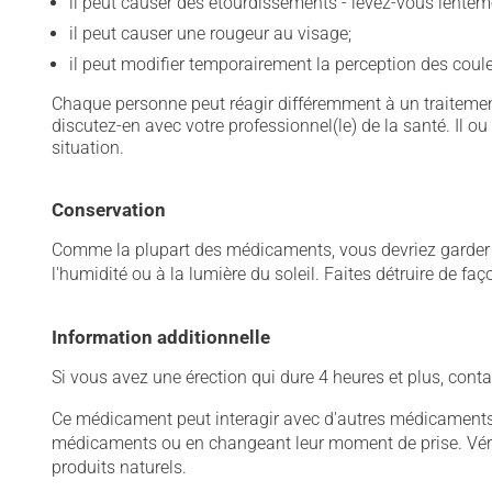
il peut causer des étourdissements - levez-vous lentem
il peut causer une rougeur au visage;
il peut modifier temporairement la perception des coule
Chaque personne peut réagir différemment à un traitement
discutez-en avec votre professionnel(le) de la santé. Il ou
situation.
Conservation
Comme la plupart des médicaments, vous devriez garder ce
l'humidité ou à la lumière du soleil. Faites détruire de fa
Information additionnelle
Si vous avez une érection qui dure 4 heures et plus, co
Ce médicament peut interagir avec d'autres médicaments o
médicaments ou en changeant leur moment de prise. Vérif
produits naturels.