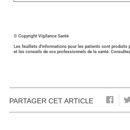
© Copyright Vigilance Santé
Les feuillets d'informations pour les patients sont produits
et les conseils de vos professionnels de la santé. Consulte
PARTAGER CET ARTICLE