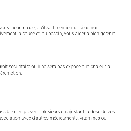
vous incommode, qu'il soit mentionné ici ou non,
tivement la cause et, au besoin, vous aider à bien gérer la
t sécuritaire où il ne sera pas exposé à la chaleur, à
 péremption.
sible d'en prévenir plusieurs en ajustant la dose de vos
association avec d'autres médicaments, vitamines ou