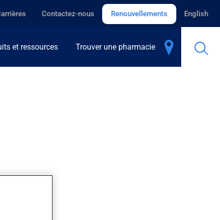
arrières
Contactez-nous
Renouvellements
English
its et ressources
Trouver une pharmacie