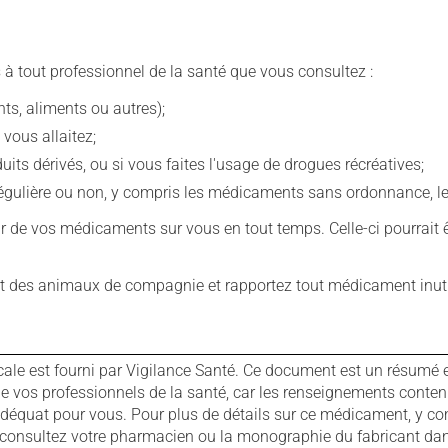
 à tout professionnel de la santé que vous consultez :
s, aliments ou autres);
 vous allaitez;
s dérivés, ou si vous faites l'usage de drogues récréatives;
ulière ou non, y compris les médicaments sans ordonnance, les 
our de vos médicaments sur vous en tout temps. Celle-ci pourrait ê
 des animaux de compagnie et rapportez tout médicament inutil
cale est fourni par Vigilance Santé. Ce document est un résumé 
ls de vos professionnels de la santé, car les renseignements con
 adéquat pour vous. Pour plus de détails sur ce médicament, y co
s, consultez votre pharmacien ou la monographie du fabricant d