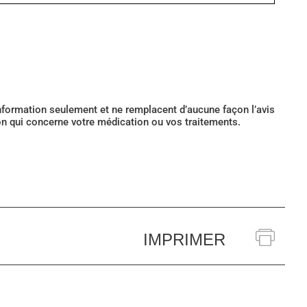
’information seulement et ne remplacent d’aucune façon l’avis
ion qui concerne votre médication ou vos traitements.
IMPRIMER