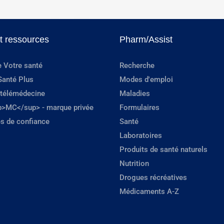
et ressources
Pharm/Assist
e Votre santé
Recherche
Santé Plus
Modes d'emploi
 télémédecine
Maladies
p>MC</sup> - marque privée
Formulaires
s de confiance
Santé
Laboratoires
Produits de santé naturels
Nutrition
Drogues récréatives
Médicaments A-Z