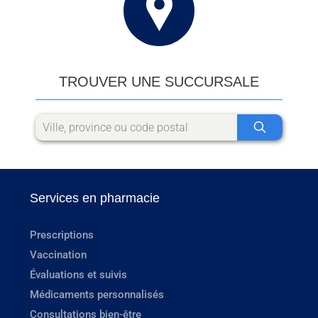
TROUVER UNE SUCCURSALE
Services en pharmacie
Prescriptions
Vaccination
Évaluations et suivis
Médicaments personnalisés
Consultations bien-être