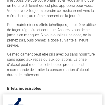
Il est possible que votre pharmacien vous ait indiqué
un horaire différent qui est plus approprié pour vous.
Vous devriez toujours prendre ce médicament vers la
même heure, au même moment de la journée.
Pour maintenir ses effets bénéfiques, il doit être utilisé
de façon régulière et continue. Assurez-vous de ne
jamais en manquer. Si vous oubliez une dose, ne la
prenez pas, puis prenez la dose suivante à l'heure
prévue.
Ce médicament peut être pris avec ou sans nourriture,
sans égard aux repas ou aux collations. La prise
d'alcool peut modifier l'effet de ce produit. Il est
recommandé de limiter la consommation d'alcool
durant le traitement.
Effets indésirables
En plus de ses effets recherchés, ce produit peut à
l'occasion entraîner certains effets indésirables (effets