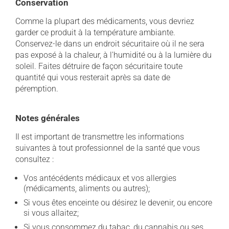
Conservation
Comme la plupart des médicaments, vous devriez
garder ce produit à la température ambiante.
Conservez-le dans un endroit sécuritaire où il ne sera
pas exposé à la chaleur, à l'humidité ou à la lumière du
soleil. Faites détruire de façon sécuritaire toute
quantité qui vous resterait après sa date de
péremption.
Notes générales
Il est important de transmettre les informations
suivantes à tout professionnel de la santé que vous
consultez :
Vos antécédents médicaux et vos allergies
(médicaments, aliments ou autres);
Si vous êtes enceinte ou désirez le devenir, ou encore
si vous allaitez;
Si vous consommez du tabac, du cannabis ou ses