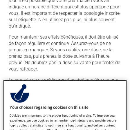
jour. Il est possible que votre pharmacien vous ait
indiqué un horaire différent qui est plus approprié pour
vous. Il est important de respecter la posologie inscrite
sur l'étiquette. N'en utilisez pas plus, ni plus souvent
qu'indiqué.
Pour maintenir ses effets bénéfiques, il doit être utilisé
de façon régulière et continue. Assurez-vous de ne
jamais en manquer. Si vous oubliez une dose, ne la
prenez pas, puis prenez la dose suivante à l'heure
prévue. Ne doublez pas la dose suivante pour tenter de
vous rattraper.
La capsule de ce médicament ne doit pas être ouverte,
croquée ou écrasée. Il est préférable de prendre ce
médicament avec un repas ou une collation : la prise
avec de la nourriture diminue les effets secondaires.
Your choices regarding cookies on this site
Effets indésirables
Cookies are important to the proper functioning of a site. To improve your
experience, we use cookies to remember log-in details and provide secure
log-in, collect statistics to optimise site functionality, and deliver content
En plus de ses effets recherchés, ce produit peut à