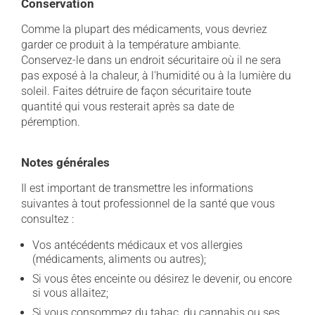
Conservation
Comme la plupart des médicaments, vous devriez
garder ce produit à la température ambiante.
Conservez-le dans un endroit sécuritaire où il ne sera
pas exposé à la chaleur, à l'humidité ou à la lumière du
soleil. Faites détruire de façon sécuritaire toute
quantité qui vous resterait après sa date de
péremption.
Notes générales
Il est important de transmettre les informations
suivantes à tout professionnel de la santé que vous
consultez :
Vos antécédents médicaux et vos allergies
(médicaments, aliments ou autres);
Si vous êtes enceinte ou désirez le devenir, ou encore
si vous allaitez;
Si vous consommez du tabac, du cannabis ou ses