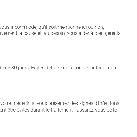
vous incommode, qu'il soit mentionné ici ou non,
tivement la cause et, au besoin, vous aider à bien gérer la
e de 30 jours. Faites détruire de façon sécuritaire toute
 votre médecin si vous présentez des signes d'infections
nt être évités durant le traitement - assurez-vous de le