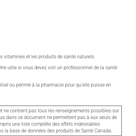
vitamines et les produits de santé naturels.
tre utile si vous devez voir un professionnel de la santé
isé ou périmé à la pharmacie pour qu'elle puisse en
et ne contient pas tous les renseignements possibles sur
tenus dans ce document ne permettent pas à eux seuls de
mpris une liste complète des effets indésirables
ans la base de données des produits de Santé Canada.