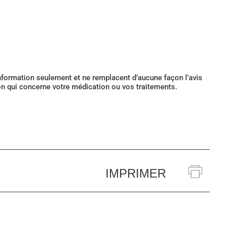
’information seulement et ne remplacent d’aucune façon l’avis
ion qui concerne votre médication ou vos traitements.
IMPRIMER