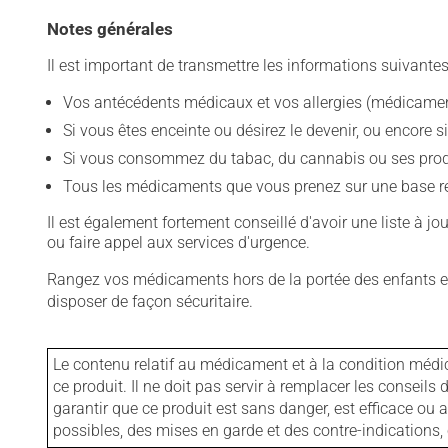
Notes générales
Il est important de transmettre les informations suivantes
Vos antécédents médicaux et vos allergies (médicament
Si vous êtes enceinte ou désirez le devenir, ou encore si
Si vous consommez du tabac, du cannabis ou ses produit
Tous les médicaments que vous prenez sur une base rég
Il est également fortement conseillé d'avoir une liste à j
ou faire appel aux services d'urgence.
Rangez vos médicaments hors de la portée des enfants et
disposer de façon sécuritaire.
Le contenu relatif au médicament et à la condition médi
ce produit. Il ne doit pas servir à remplacer les consei
garantir que ce produit est sans danger, est efficace ou
possibles, des mises en garde et des contre-indication