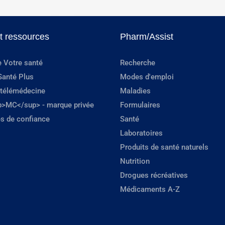
et ressources
Pharm/Assist
e Votre santé
Recherche
Santé Plus
Modes d'emploi
 télémédecine
Maladies
p>MC</sup> - marque privée
Formulaires
s de confiance
Santé
Laboratoires
Produits de santé naturels
Nutrition
Drogues récréatives
Médicaments A-Z