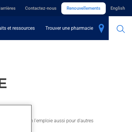
arrières
Contactez-nous
Renouvellements
English
its et ressources
Trouver une pharmacie
E
 ankylosante. On l'emploie aussi pour d'autres