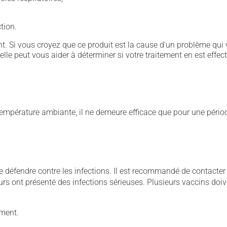
ction.
. Si vous croyez que ce produit est la cause d'un problème qui 
 elle peut vous aider à déterminer si votre traitement en est effec
 température ambiante, il ne demeure efficace que pour une périod
e défendre contre les infections. Il est recommandé de contacter
urs ont présenté des infections sérieuses. Plusieurs vaccins doive
ement.