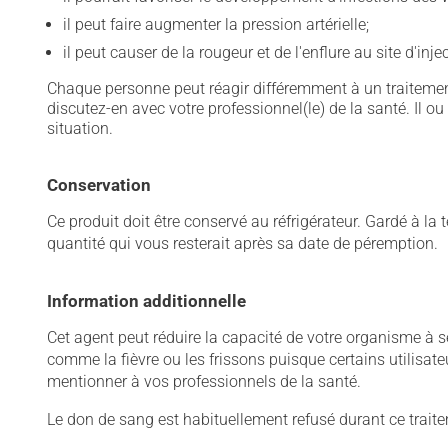
il peut faire augmenter la pression artérielle;
il peut causer de la rougeur et de l'enflure au site d'inje
Chaque personne peut réagir différemment à un traitement
discutez-en avec votre professionnel(le) de la santé. Il ou
situation.
Conservation
Ce produit doit être conservé au réfrigérateur. Gardé à la
quantité qui vous resterait après sa date de péremption.
Information additionnelle
Cet agent peut réduire la capacité de votre organisme à s
comme la fièvre ou les frissons puisque certains utilisate
mentionner à vos professionnels de la santé.
Le don de sang est habituellement refusé durant ce trait