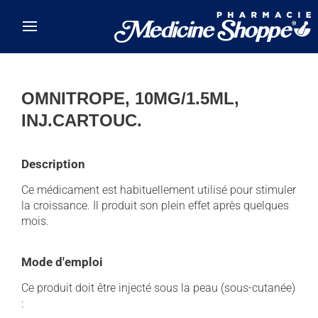
Skip to main content
OMNITROPE, 10MG/1.5ML,
INJ.CARTOUC.
Description
Ce médicament est habituellement utilisé pour stimuler
la croissance. Il produit son plein effet après quelques
mois.
Mode d'emploi
Ce produit doit être injecté sous la peau (sous-cutanée)
: