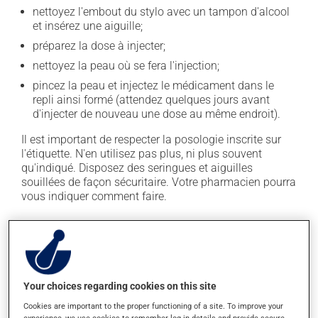
nettoyez l'embout du stylo avec un tampon d'alcool
et insérez une aiguille;
préparez la dose à injecter;
nettoyez la peau où se fera l'injection;
pincez la peau et injectez le médicament dans le
repli ainsi formé (attendez quelques jours avant
d'injecter de nouveau une dose au même endroit).
Il est important de respecter la posologie inscrite sur
l'étiquette. N'en utilisez pas plus, ni plus souvent
qu'indiqué. Disposez des seringues et aiguilles
souillées de façon sécuritaire. Votre pharmacien pourra
vous indiquer comment faire.
Effets indésirables
En plus de ses effets recherchés, ce produit peut à
l'occasion entraîner certains effets indésirables (effets
Your choices regarding cookies on this site
secondaires), notamment :
Cookies are important to the proper functioning of a site. To improve your