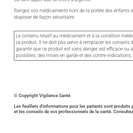
Rangez vos médicaments hors de la portée des enfants et
disposer de façon sécuritaire.
Le contenu relatif au médicament et à la condition médi
ce produit. Il ne doit pas servir à remplacer les consei
garantir que ce produit est sans danger, est efficace ou
possibles, des mises en garde et des contre-indication
© Copyright Vigilance Santé
Les feuillets d'informations pour les patients sont produits
et les conseils de vos professionnels de la santé. Consulte