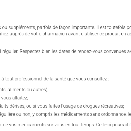
u suppléments, parfois de façon importante. Il est toutefois pos
iez auprès de votre pharmacien avant d'utiliser ce produit en 
 régulier. Respectez bien les dates de rendez-vous convenues a
 à tout professionnel de la santé que vous consultez :
s, aliments ou autres);
 vous allaitez;
s dérivés, ou si vous faites l'usage de drogues récréatives;
ulière ou non, y compris les médicaments sans ordonnance, les 
our de vos médicaments sur vous en tout temps. Celle-ci pourrait ê