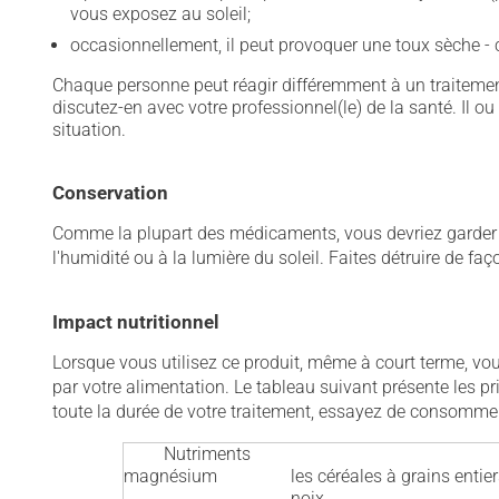
vous exposez au soleil;
occasionnellement, il peut provoquer une toux sèche 
Chaque personne peut réagir différemment à un traitement
discutez-en avec votre professionnel(le) de la santé. Il ou
situation.
Conservation
Comme la plupart des médicaments, vous devriez garder ce
l'humidité ou à la lumière du soleil. Faites détruire de fa
Impact nutritionnel
Lorsque vous utilisez ce produit, même à court terme, v
par votre alimentation. Le tableau suivant présente les p
toute la durée de votre traitement, essayez de consomme
Nutriments
magnésium
les céréales à grains entiers
noix