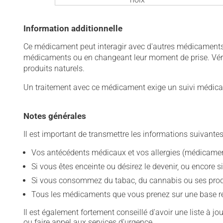
Information additionnelle
Ce médicament peut interagir avec d'autres médicaments o
médicaments ou en changeant leur moment de prise. Vérif
produits naturels.
Un traitement avec ce médicament exige un suivi médical
Notes générales
Il est important de transmettre les informations suivantes
Vos antécédents médicaux et vos allergies (médicament
Si vous êtes enceinte ou désirez le devenir, ou encore si
Si vous consommez du tabac, du cannabis ou ses produit
Tous les médicaments que vous prenez sur une base rég
Il est également fortement conseillé d'avoir une liste à j
ou faire appel aux services d'urgence.