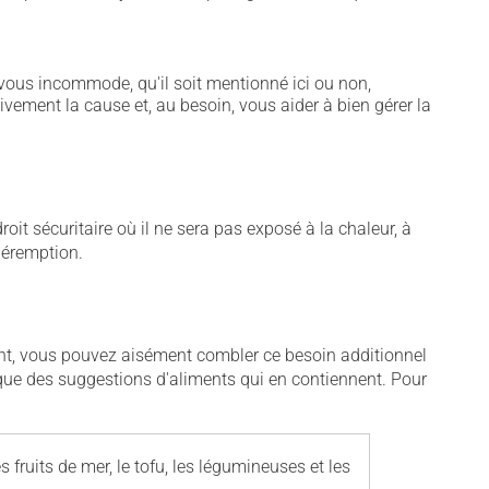
vous incommode, qu'il soit mentionné ici ou non,
tivement la cause et, au besoin, vous aider à bien gérer la
t sécuritaire où il ne sera pas exposé à la chaleur, à
 péremption.
ent, vous pouvez aisément combler ce besoin additionnel
i que des suggestions d'aliments qui en contiennent. Pour
les fruits de mer, le tofu, les légumineuses et les