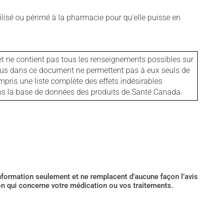
isé ou périmé à la pharmacie pour qu'elle puisse en
et ne contient pas tous les renseignements possibles sur
tenus dans ce document ne permettent pas à eux seuls de
mpris une liste complète des effets indésirables
ans la base de données des produits de Santé Canada.
’information seulement et ne remplacent d’aucune façon l’avis
ion qui concerne votre médication ou vos traitements.