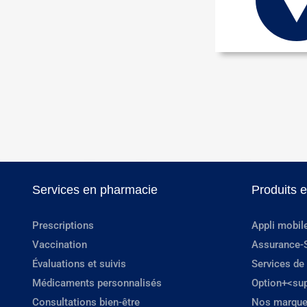
Services en pharmacie
Produits 
Prescriptions
Appli mobil
Vaccination
Assurance-
Évaluations et suivis
Services de
Médicaments personnalisés
Option+<su
Consultations bien-être
Nos marque