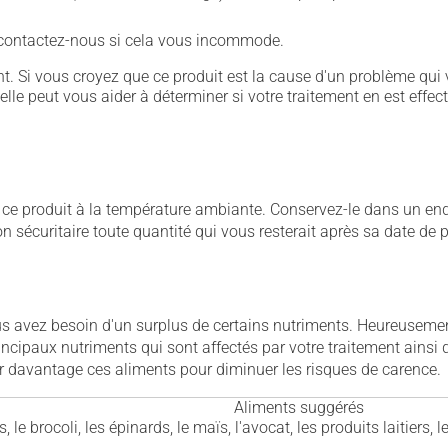
- contactez-nous si cela vous incommode.
. Si vous croyez que ce produit est la cause d'un problème qui 
 elle peut vous aider à déterminer si votre traitement en est effec
 produit à la température ambiante. Conservez-le dans un endroi
çon sécuritaire toute quantité qui vous resterait après sa date de
ous avez besoin d'un surplus de certains nutriments. Heureusem
rincipaux nutriments qui sont affectés par votre traitement ains
r davantage ces aliments pour diminuer les risques de carence.
Aliments suggérés
, le brocoli, les épinards, le maïs, l'avocat, les produits laitiers, 