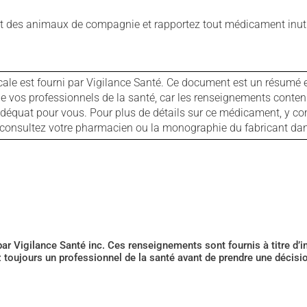
 des animaux de compagnie et rapportez tout médicament inutil
cale est fourni par Vigilance Santé. Ce document est un résumé 
ls de vos professionnels de la santé, car les renseignements con
 adéquat pour vous. Pour plus de détails sur ce médicament, y co
s, consultez votre pharmacien ou la monographie du fabricant d
 par Vigilance Santé inc. Ces renseignements sont fournis à titre d
z toujours un professionnel de la santé avant de prendre une décis