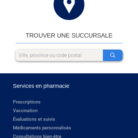
TROUVER UNE SUCCURSALE
Services en pharmacie
Prescriptions
Vaccination
Évaluations et suivis
Médicaments personnalisés
Consultations bien-être