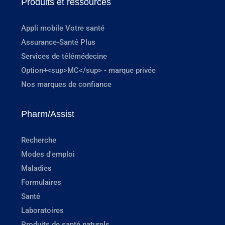
Produits et ressources
Appli mobile Votre santé
Assurance-Santé Plus
Services de télémédecine
Option+<sup>MC</sup> - marque privée
Nos marques de confiance
Pharm/Assist
Recherche
Modes d'emploi
Maladies
Formulaires
Santé
Laboratoires
Produits de santé naturels