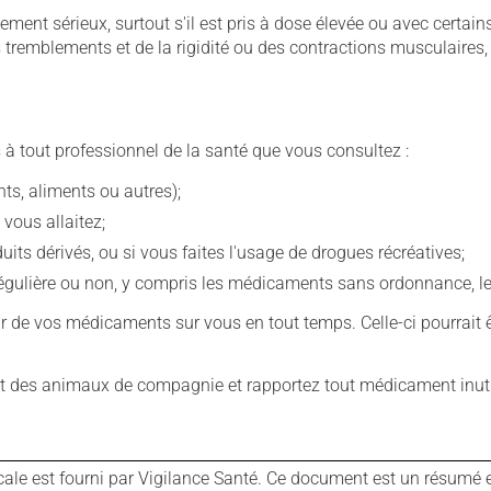
llement sérieux, surtout s'il est pris à dose élevée ou avec cer
 des tremblements et de la rigidité ou des contractions musculaire
 à tout professionnel de la santé que vous consultez :
s, aliments ou autres);
 vous allaitez;
s dérivés, ou si vous faites l'usage de drogues récréatives;
ulière ou non, y compris les médicaments sans ordonnance, les 
our de vos médicaments sur vous en tout temps. Celle-ci pourrait ê
 des animaux de compagnie et rapportez tout médicament inutil
cale est fourni par Vigilance Santé. Ce document est un résumé 