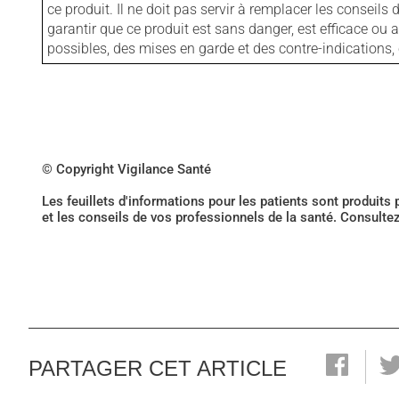
ce produit. Il ne doit pas servir à remplacer les consei
garantir que ce produit est sans danger, est efficace ou
possibles, des mises en garde et des contre-indication
© Copyright Vigilance Santé
Les feuillets d'informations pour les patients sont produits
et les conseils de vos professionnels de la santé. Consulte
PARTAGER CET ARTICLE