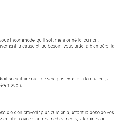
vous incommode, qu'il soit mentionné ici ou non,
tivement la cause et, au besoin, vous aider à bien gérer la
t sécuritaire où il ne sera pas exposé à la chaleur, à
 péremption.
sible d'en prévenir plusieurs en ajustant la dose de vos
association avec d'autres médicaments, vitamines ou