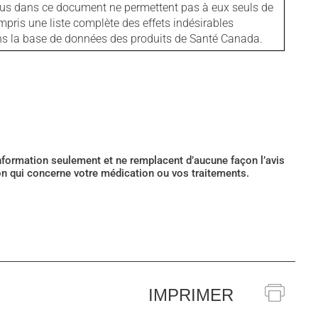
tenus dans ce document ne permettent pas à eux seuls de
mpris une liste complète des effets indésirables
ans la base de données des produits de Santé Canada.
’information seulement et ne remplacent d’aucune façon l’avis
ion qui concerne votre médication ou vos traitements.
IMPRIMER