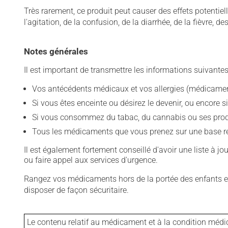
Très rarement, ce produit peut causer des effets potentie
l'agitation, de la confusion, de la diarrhée, de la fièvre,
Notes générales
Il est important de transmettre les informations suivantes
Vos antécédents médicaux et vos allergies (médicament
Si vous êtes enceinte ou désirez le devenir, ou encore si
Si vous consommez du tabac, du cannabis ou ses produit
Tous les médicaments que vous prenez sur une base rég
Il est également fortement conseillé d'avoir une liste à j
ou faire appel aux services d'urgence.
Rangez vos médicaments hors de la portée des enfants et
disposer de façon sécuritaire.
Le contenu relatif au médicament et à la condition médi