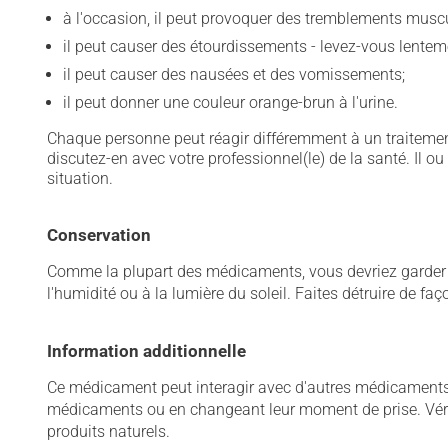
à l'occasion, il peut provoquer des tremblements muscul
il peut causer des étourdissements - levez-vous lentem
il peut causer des nausées et des vomissements;
il peut donner une couleur orange-brun à l'urine.
Chaque personne peut réagir différemment à un traitement
discutez-en avec votre professionnel(le) de la santé. Il ou
situation.
Conservation
Comme la plupart des médicaments, vous devriez garder ce
l'humidité ou à la lumière du soleil. Faites détruire de fa
Information additionnelle
Ce médicament peut interagir avec d'autres médicaments o
médicaments ou en changeant leur moment de prise. Vérif
produits naturels.