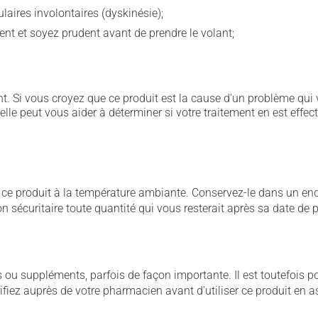
aires involontaires (dyskinésie);
ent et soyez prudent avant de prendre le volant;
. Si vous croyez que ce produit est la cause d'un problème qui 
 elle peut vous aider à déterminer si votre traitement en est effec
 produit à la température ambiante. Conservez-le dans un endroi
çon sécuritaire toute quantité qui vous resterait après sa date de
u suppléments, parfois de façon importante. Il est toutefois pos
iez auprès de votre pharmacien avant d'utiliser ce produit en 