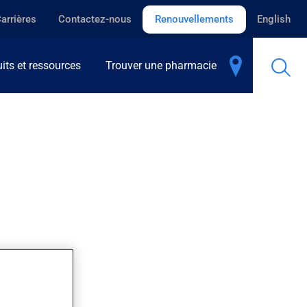
arrières
Contactez-nous
Renouvellements
English
its et ressources
Trouver une pharmacie
E