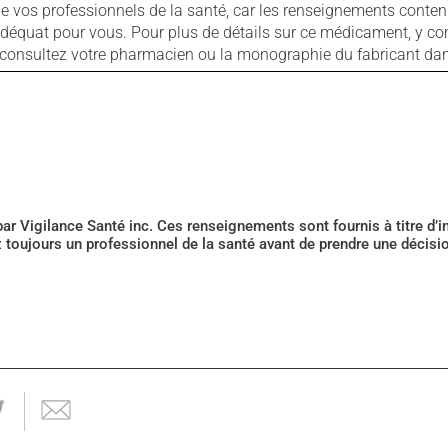
ls de vos professionnels de la santé, car les renseignements con
 adéquat pour vous. Pour plus de détails sur ce médicament, y co
s, consultez votre pharmacien ou la monographie du fabricant d
 par Vigilance Santé inc. Ces renseignements sont fournis à titre d
z toujours un professionnel de la santé avant de prendre une décis