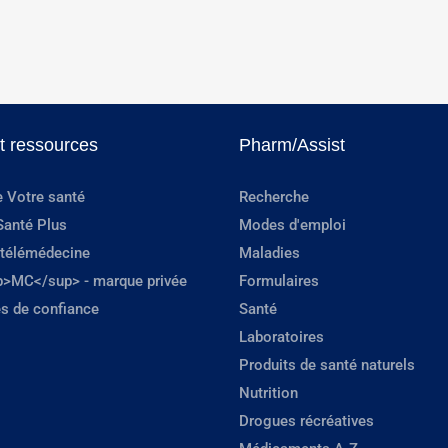
et ressources
Pharm/Assist
e Votre santé
Recherche
Santé Plus
Modes d'emploi
 télémédecine
Maladies
p>MC</sup> - marque privée
Formulaires
s de confiance
Santé
Laboratoires
Produits de santé naturels
Nutrition
Drogues récréatives