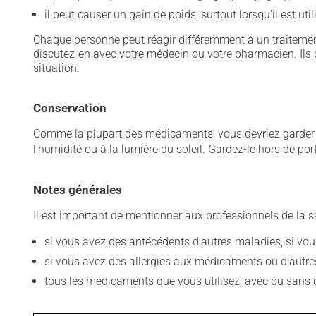
il peut causer un gain de poids, surtout lorsqu'il est ut
Chaque personne peut réagir différemment à un traitement
discutez-en avec votre médecin ou votre pharmacien. Ils p
situation.
Conservation
Comme la plupart des médicaments, vous devriez garder ce
l'humidité ou à la lumière du soleil. Gardez-le hors de po
Notes générales
Il est important de mentionner aux professionnels de la s
si vous avez des antécédents d'autres maladies, si vous 
si vous avez des allergies aux médicaments ou d'autres a
tous les médicaments que vous utilisez, avec ou sans o