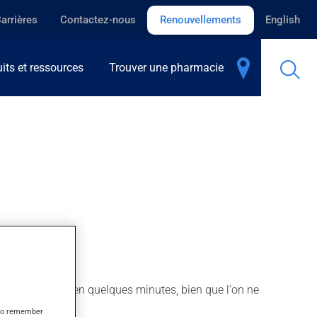
arrières
Contactez-nous
Renouvellements
English
its et ressources
Trouver une pharmacie
tiques. Il agit en quelques minutes, bien que l'on ne
s to remember