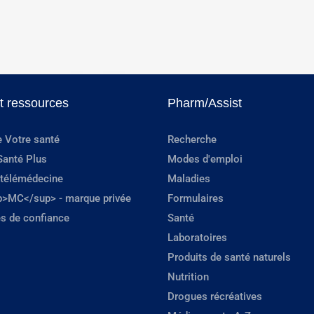
et ressources
Pharm/Assist
e Votre santé
Recherche
Santé Plus
Modes d'emploi
 télémédecine
Maladies
p>MC</sup> - marque privée
Formulaires
s de confiance
Santé
Laboratoires
Produits de santé naturels
Nutrition
Drogues récréatives