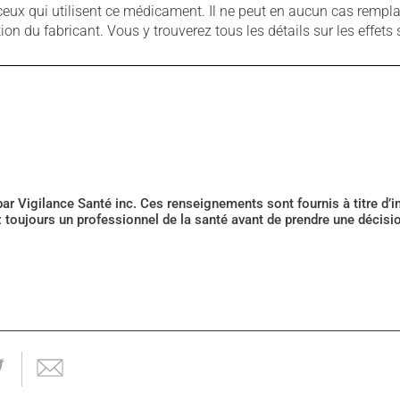
ux qui utilisent ce médicament. Il ne peut en aucun cas remplac
 du fabricant. Vous y trouverez tous les détails sur les effets 
 par Vigilance Santé inc. Ces renseignements sont fournis à titre d
z toujours un professionnel de la santé avant de prendre une décis