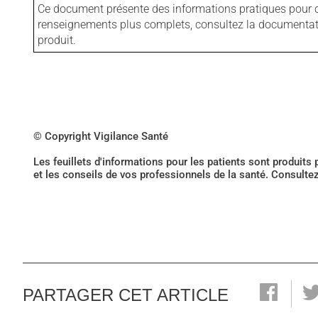
Ce document présente des informations pratiques pour ce
renseignements plus complets, consultez la documentation
produit.
© Copyright Vigilance Santé
Les feuillets d'informations pour les patients sont produits
et les conseils de vos professionnels de la santé. Consulte
PARTAGER CET ARTICLE