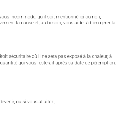
vous incommode, qu'il soit mentionné ici ou non,
vement la cause et, au besoin, vous aider à bien gérer la
t sécuritaire où il ne sera pas exposé à la chaleur, à
e quantité qui vous resterait après sa date de péremption.
venir, ou si vous allaitez;