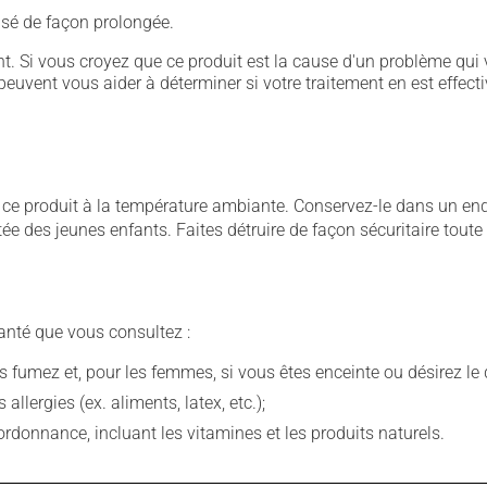
ilisé de façon prolongée.
. Si vous croyez que ce produit est la cause d'un problème qui 
euvent vous aider à déterminer si votre traitement en est effecti
 produit à la température ambiante. Conservez-le dans un endroi
rtée des jeunes enfants. Faites détruire de façon sécuritaire tout
anté que vous consultez :
fumez et, pour les femmes, si vous êtes enceinte ou désirez le de
llergies (ex. aliments, latex, etc.);
rdonnance, incluant les vitamines et les produits naturels.