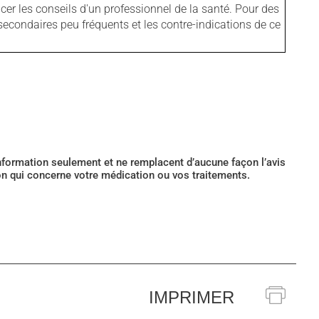
er les conseils d'un professionnel de la santé. Pour des
secondaires peu fréquents et les contre-indications de ce
’information seulement et ne remplacent d’aucune façon l’avis
ion qui concerne votre médication ou vos traitements.
IMPRIMER