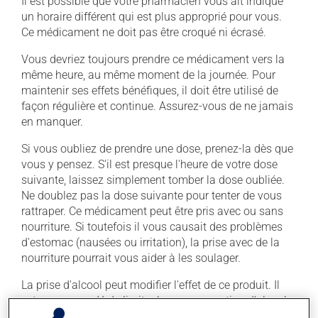
Il est possible que votre pharmacien vous ait indiqué
un horaire différent qui est plus approprié pour vous.
Ce médicament ne doit pas être croqué ni écrasé.
Vous devriez toujours prendre ce médicament vers la
même heure, au même moment de la journée. Pour
maintenir ses effets bénéfiques, il doit être utilisé de
façon régulière et continue. Assurez-vous de ne jamais
en manquer.
Si vous oubliez de prendre une dose, prenez-la dès que
vous y pensez. S'il est presque l'heure de votre dose
suivante, laissez simplement tomber la dose oubliée.
Ne doublez pas la dose suivante pour tenter de vous
rattraper. Ce médicament peut être pris avec ou sans
nourriture. Si toutefois il vous causait des problèmes
d'estomac (nausées ou irritation), la prise avec de la
nourriture pourrait vous aider à les soulager.
La prise d'alcool peut modifier l'effet de ce produit. Il
est recommandé de limiter la consommation d'alcool
durant le traitement.