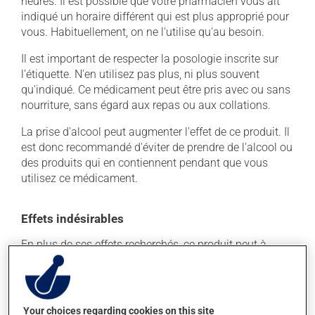
heures. Il est possible que votre pharmacien vous ait
indiqué un horaire différent qui est plus approprié pour
vous. Habituellement, on ne l'utilise qu'au besoin.
Il est important de respecter la posologie inscrite sur
l'étiquette. N'en utilisez pas plus, ni plus souvent
qu'indiqué. Ce médicament peut être pris avec ou sans
nourriture, sans égard aux repas ou aux collations.
La prise d'alcool peut augmenter l'effet de ce produit. Il
est donc recommandé d'éviter de prendre de l'alcool ou
des produits qui en contiennent pendant que vous
utilisez ce médicament.
Effets indésirables
En plus de ses effets recherchés, ce produit peut à
l'occasion entraîner certains effets indésirables (effets
secondaires), notamment :
il peut rendre la bouche sèche;
Your choices regarding cookies on this site