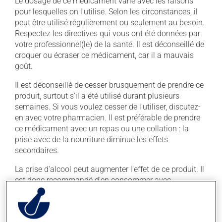
Le dosage de ce médicament varie avec les raisons
pour lesquelles on l'utilise. Selon les circonstances, il
peut être utilisé régulièrement ou seulement au besoin.
Respectez les directives qui vous ont été données par
votre professionnel(le) de la santé. Il est déconseillé de
croquer ou écraser ce médicament, car il a mauvais
goût.
Il est déconseillé de cesser brusquement de prendre ce
produit, surtout s'il a été utilisé durant plusieurs
semaines. Si vous voulez cesser de l'utiliser, discutez-
en avec votre pharmacien. Il est préférable de prendre
ce médicament avec un repas ou une collation : la
prise avec de la nourriture diminue les effets
secondaires.
La prise d'alcool peut augmenter l'effet de ce produit. Il
est donc recommandé d'en consommer avec
modération. Afin de savoir quelle quantité d'alcool
vous est permise, veuillez en discuter avec votre
professionnel(le) de la santé.