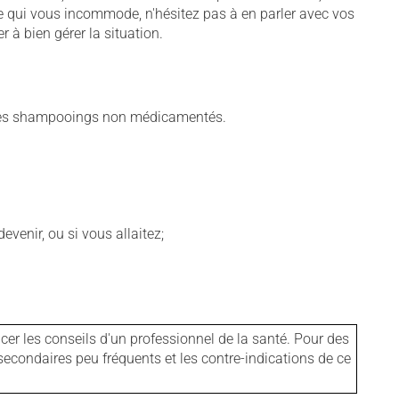
me qui vous incommode, n'hésitez pas à en parler avec vos
r à bien gérer la situation.
utres shampooings non médicamentés.
venir, ou si vous allaitez;
er les conseils d'un professionnel de la santé. Pour des
secondaires peu fréquents et les contre-indications de ce