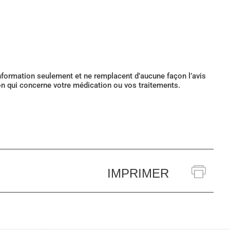
’information seulement et ne remplacent d’aucune façon l’avis
ion qui concerne votre médication ou vos traitements.
IMPRIMER