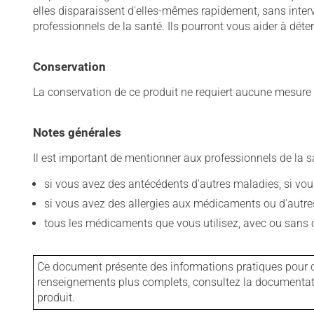
elles disparaissent d'elles-mêmes rapidement, sans inter
professionnels de la santé. Ils pourront vous aider à déter
Conservation
La conservation de ce produit ne requiert aucune mesur
Notes générales
Il est important de mentionner aux professionnels de la s
si vous avez des antécédents d'autres maladies, si vous 
si vous avez des allergies aux médicaments ou d'autres a
tous les médicaments que vous utilisez, avec ou sans o
Ce document présente des informations pratiques pour ce
renseignements plus complets, consultez la documentation
produit.