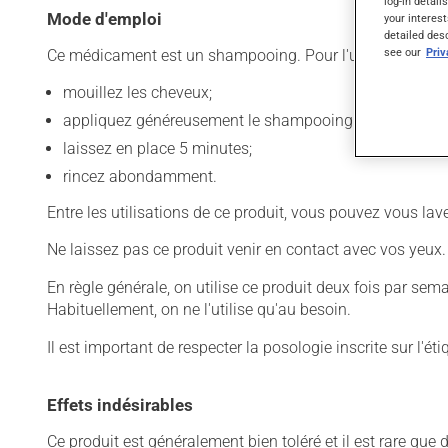
log-in detail
Mode d'emploi
your interest
detailed des
see our
Pri
Ce médicament est un shampooing. Pour l'utiliser :
mouillez les cheveux;
appliquez généreusement le shampooing et faites mou
laissez en place 5 minutes;
rincez abondamment.
Entre les utilisations de ce produit, vous pouvez vous l
Ne laissez pas ce produit venir en contact avec vos yeux.
En règle générale, on utilise ce produit deux fois par sem
Habituellement, on ne l'utilise qu'au besoin.
Il est important de respecter la posologie inscrite sur l'ét
Effets indésirables
Ce produit est généralement bien toléré et il est rare que 