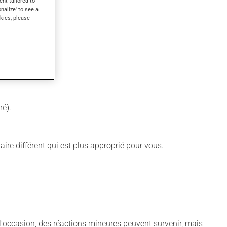
ent tailored to
onalize' to see a
kies, please
ré).
aire différent qui est plus approprié pour vous.
À l'occasion, des réactions mineures peuvent survenir, mais