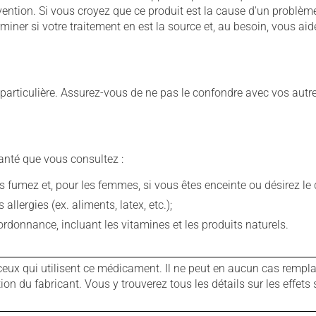
vention. Si vous croyez que ce produit est la cause d'un problè
miner si votre traitement en est la source et, au besoin, vous aide
e particulière. Assurez-vous de ne pas le confondre avec vos a
anté que vous consultez :
fumez et, pour les femmes, si vous êtes enceinte ou désirez le de
llergies (ex. aliments, latex, etc.);
rdonnance, incluant les vitamines et les produits naturels.
ux qui utilisent ce médicament. Il ne peut en aucun cas remplac
 du fabricant. Vous y trouverez tous les détails sur les effets 