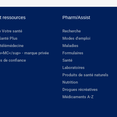
et ressources
Pharm/Assist
e Votre santé
Recherche
Santé Plus
Modes d'emploi
 télémédecine
Maladies
p>MC</sup> - marque privée
Formulaires
s de confiance
Santé
Laboratoires
Produits de santé naturels
Nutrition
Drogues récréatives
Médicaments A-Z