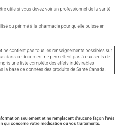
tre utile si vous devez voir un professionnel de la santé
isé ou périmé à la pharmacie pour qu'elle puisse en
et ne contient pas tous les renseignements possibles sur
tenus dans ce document ne permettent pas à eux seuls de
mpris une liste complète des effets indésirables
ans la base de données des produits de Santé Canada.
’information seulement et ne remplacent d’aucune façon l’avis
ion qui concerne votre médication ou vos traitements.