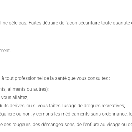
l ne gèle pas. Faites détruire de façon sécuritaire toute quantité
ement.
 à tout professionnel de la santé que vous consultez :
s, aliments ou autres);
 vous allaitez;
s dérivés, ou si vous faites l'usage de drogues récréatives;
ulière ou non, y compris les médicaments sans ordonnance, les 
que des rougeurs, des démangeaisons, de l'enflure au visage ou de