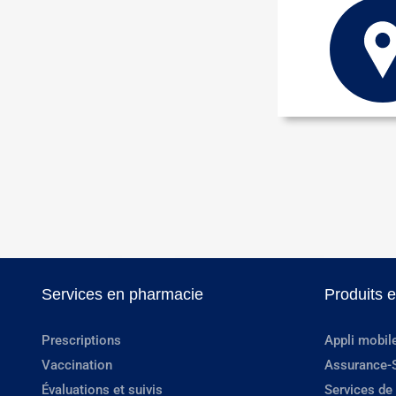
Services en pharmacie
Produits 
Prescriptions
Appli mobil
Vaccination
Assurance-
Évaluations et suivis
Services de