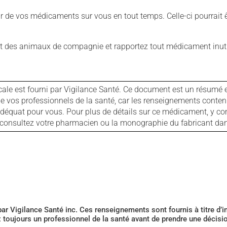
our de vos médicaments sur vous en tout temps. Celle-ci pourrait ê
 des animaux de compagnie et rapportez tout médicament inutil
cale est fourni par Vigilance Santé. Ce document est un résumé 
ls de vos professionnels de la santé, car les renseignements con
 adéquat pour vous. Pour plus de détails sur ce médicament, y co
s, consultez votre pharmacien ou la monographie du fabricant d
 par Vigilance Santé inc. Ces renseignements sont fournis à titre d
z toujours un professionnel de la santé avant de prendre une décis