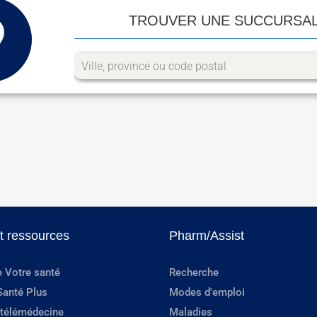
TROUVER UNE SUCCURSA
et ressources
Pharm/Assist
e Votre santé
Recherche
Santé Plus
Modes d'emploi
 télémédecine
Maladies