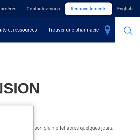
arrières
Contactez-nous
Renouvellements
English
its et ressources
Trouver une pharmacie
NSION
ions. Il produit son plein effet après quelques jours.