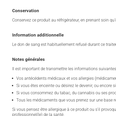
Conservation
Conservez ce produit au réfrigérateur, en prenant soin qu'i
Information additionnelle
Le don de sang est habituellement refusé durant ce trait
Notes générales
Il est important de transmettre les informations suivantes
Vos antécédents médicaux et vos allergies (médicament
Si vous êtes enceinte ou désirez le devenir, ou encore si
Si vous consommez du tabac, du cannabis ou ses produit
Tous les médicaments que vous prenez sur une base rég
Si vous pensez être allergique à ce produit ou s'il provo
professionnel(le) de la santé.