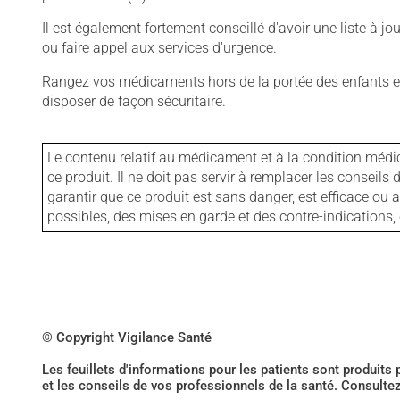
Il est également fortement conseillé d'avoir une liste à j
ou faire appel aux services d'urgence.
Rangez vos médicaments hors de la portée des enfants et
disposer de façon sécuritaire.
Le contenu relatif au médicament et à la condition médi
ce produit. Il ne doit pas servir à remplacer les consei
garantir que ce produit est sans danger, est efficace ou
possibles, des mises en garde et des contre-indication
© Copyright Vigilance Santé
Les feuillets d'informations pour les patients sont produits
et les conseils de vos professionnels de la santé. Consulte