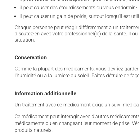
il peut causer des étourdissements ou vous endormir - 
il peut causer un gain de poids, surtout lorsqu'il est ut
Chaque personne peut réagir différemment à un traitement
discutez-en avec votre professionnel(le) de la santé. Il ou
situation.
Conservation
Comme la plupart des médicaments, vous devriez garder ce
l'humidité ou à la lumière du soleil. Faites détruire de fa
Information additionnelle
Un traitement avec ce médicament exige un suivi médical
Ce médicament peut interagir avec d'autres médicaments o
médicaments ou en changeant leur moment de prise. Vérif
produits naturels.