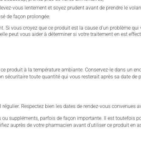
levez-vous lentement et soyez prudent avant de prendre le volan
ilisé de façon prolongée.
. Si vous croyez que ce produit est la cause d'un problème qui 
 elle peut vous aider à déterminer si votre traitement en est effec
 produit à la température ambiante. Conservez-le dans un endroi
çon sécuritaire toute quantité qui vous resterait après sa date de
 régulier. Respectez bien les dates de rendez-vous convenues a
u suppléments, parfois de façon importante. Il est toutefois pos
iez auprès de votre pharmacien avant d'utiliser ce produit en 