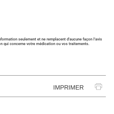
’information seulement et ne remplacent d’aucune façon l’avis
ion qui concerne votre médication ou vos traitements.
IMPRIMER