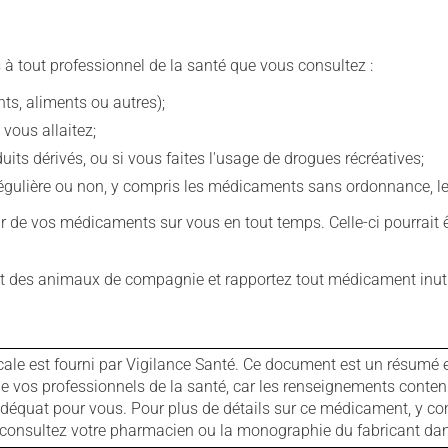
 à tout professionnel de la santé que vous consultez :
s, aliments ou autres);
 vous allaitez;
s dérivés, ou si vous faites l'usage de drogues récréatives;
ulière ou non, y compris les médicaments sans ordonnance, les 
our de vos médicaments sur vous en tout temps. Celle-ci pourrait ê
 des animaux de compagnie et rapportez tout médicament inutil
cale est fourni par Vigilance Santé. Ce document est un résumé 
ls de vos professionnels de la santé, car les renseignements con
 adéquat pour vous. Pour plus de détails sur ce médicament, y co
s, consultez votre pharmacien ou la monographie du fabricant d