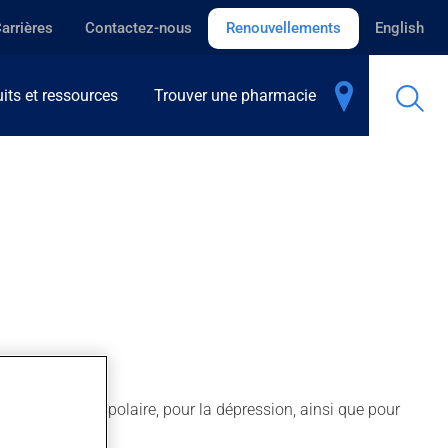
arrières
Contactez-nous
Renouvellements
English
its et ressources
Trouver une pharmacie
 la maladie bipolaire, pour la dépression, ainsi que pour