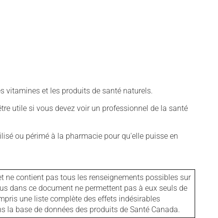
vitamines et les produits de santé naturels.
tre utile si vous devez voir un professionnel de la santé
isé ou périmé à la pharmacie pour qu'elle puisse en
et ne contient pas tous les renseignements possibles sur
tenus dans ce document ne permettent pas à eux seuls de
mpris une liste complète des effets indésirables
ans la base de données des produits de Santé Canada.