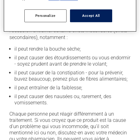
Effets indésirables
Personalize
Accept All
En plus de ses effets recherchés, ce produit peut à
l'occasion entraîner certains effets indésirables (effets
secondaires), notamment :
il peut rendre la bouche sèche;
il peut causer des étourdissements ou vous endormir
- soyez prudent avant de prendre le volant;
il peut causer de la constipation - pour la prévenir,
buvez beaucoup, prenez plus de fibres alimentaires;
il peut entraîner de la faiblesse;
il peut causer des nausées ou, rarement, des
vomissements.
Chaque personne peut réagir différemment à un
traitement. Si vous croyez que ce produit est la cause
d'un problème qui vous incommode, qu'il soit
mentionné ici ou non, discutez-en avec votre médecin
ou votre pharmacien. Ils peuvent vous aider à