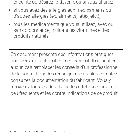
enceinte ou désirez le devenir, ou si vous allaitez;
si vous avez des allergies aux médicaments ou
d'autres allergies (ex. aliments, latex, etc.);
tous les médicaments que vous utilisez, avec ou
sans ordonnance, incluant les vitamines et les
produits naturels.
Ce document présente des informations pratiques
pour ceux qui utilisent ce médicament. Il ne peut en
aucun cas remplacer les conseils d'un professionnel
de la santé. Pour des renseignements plus complets,
consultez la documentation du fabricant. Vous y
trouverez tous les détails sur les effets secondaires
peu fréquents et les contre-indications de ce produit.