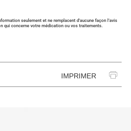
’information seulement et ne remplacent d’aucune façon l’avis
ion qui concerne votre médication ou vos traitements.
IMPRIMER