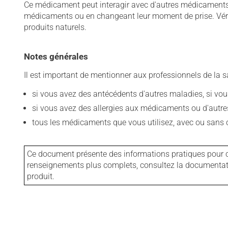
Ce médicament peut interagir avec d'autres médicaments o
médicaments ou en changeant leur moment de prise. Vérif
produits naturels.
Notes générales
Il est important de mentionner aux professionnels de la s
si vous avez des antécédents d'autres maladies, si vous 
si vous avez des allergies aux médicaments ou d'autres a
tous les médicaments que vous utilisez, avec ou sans o
Ce document présente des informations pratiques pour ce
renseignements plus complets, consultez la documentation
produit.