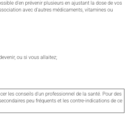
sible d'en prévenir plusieurs en ajustant la dose de vos
association avec d'autres médicaments, vitamines ou
venir, ou si vous allaitez;
er les conseils d'un professionnel de la santé. Pour des
secondaires peu fréquents et les contre-indications de ce