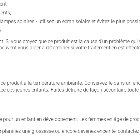
ent;
ents;
lampes solaires - utilisez un écran solaire et évitez le plus possi
.
. Si vous croyez que ce produit est la cause d'un problème qui 
euvent vous aider à déterminer si votre traitement en est effecti
 produit à la température ambiante. Conservez-le dans un endroi
rtée des jeunes enfants. Faites détruire de façon sécuritaire tout
ive pour un enfant en développement. Les femmes en âge de procré
us planifiez une grossesse ou encore devenez enceinte, contactez