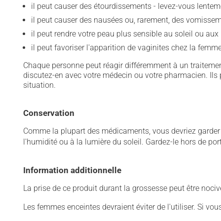
il peut causer des étourdissements - levez-vous lentem
il peut causer des nausées ou, rarement, des vomissem
il peut rendre votre peau plus sensible au soleil ou aux 
il peut favoriser l'apparition de vaginites chez la femme
Chaque personne peut réagir différemment à un traitement
discutez-en avec votre médecin ou votre pharmacien. Ils p
situation.
Conservation
Comme la plupart des médicaments, vous devriez garder ce
l'humidité ou à la lumière du soleil. Gardez-le hors de po
Information additionnelle
La prise de ce produit durant la grossesse peut être noc
Les femmes enceintes devraient éviter de l'utiliser. Si vo