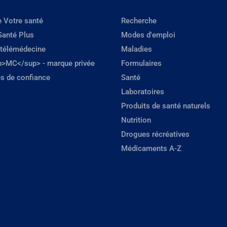
e Votre santé
Recherche
Santé Plus
Modes d'emploi
 télémédecine
Maladies
p>MC</sup> - marque privée
Formulaires
s de confiance
Santé
Laboratoires
Produits de santé naturels
Nutrition
Drogues récréatives
Médicaments A-Z