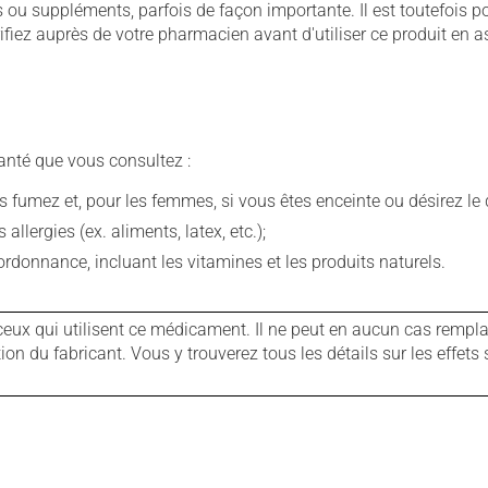
u suppléments, parfois de façon importante. Il est toutefois pos
iez auprès de votre pharmacien avant d'utiliser ce produit en 
anté que vous consultez :
fumez et, pour les femmes, si vous êtes enceinte ou désirez le de
llergies (ex. aliments, latex, etc.);
rdonnance, incluant les vitamines et les produits naturels.
ux qui utilisent ce médicament. Il ne peut en aucun cas remplac
 du fabricant. Vous y trouverez tous les détails sur les effets 