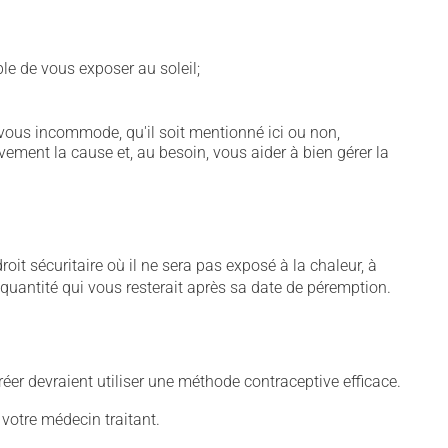
ble de vous exposer au soleil;
vous incommode, qu'il soit mentionné ici ou non,
vement la cause et, au besoin, vous aider à bien gérer la
t sécuritaire où il ne sera pas exposé à la chaleur, à
e quantité qui vous resterait après sa date de péremption.
er devraient utiliser une méthode contraceptive efficace.
 votre médecin traitant.