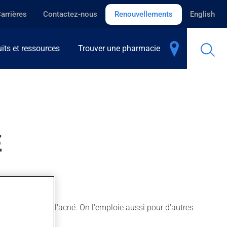
arrières
Contactez-nous
Renouvellements
English
its et ressources
Trouver une pharmacie
E
ections ou pour l'acné. On l'emploie aussi pour d'autres