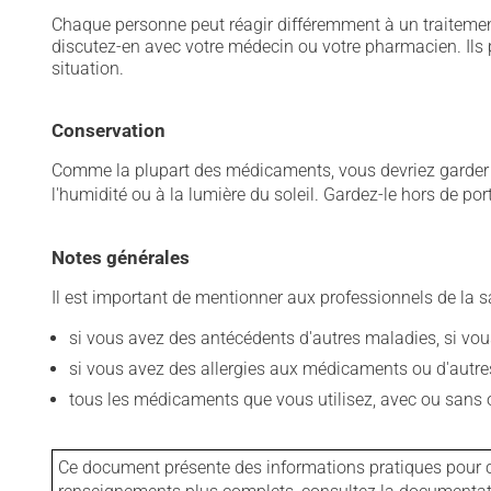
Chaque personne peut réagir différemment à un traitement
discutez-en avec votre médecin ou votre pharmacien. Ils p
situation.
Conservation
Comme la plupart des médicaments, vous devriez garder ce
l'humidité ou à la lumière du soleil. Gardez-le hors de po
Notes générales
Il est important de mentionner aux professionnels de la s
si vous avez des antécédents d'autres maladies, si vous 
si vous avez des allergies aux médicaments ou d'autres a
tous les médicaments que vous utilisez, avec ou sans o
Ce document présente des informations pratiques pour ce