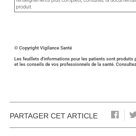
renseignements plus complets, consultez la documentation
produit.
© Copyright Vigilance Santé
Les feuillets d'informations pour les patients sont produits
et les conseils de vos professionnels de la santé. Consulte
PARTAGER CET ARTICLE