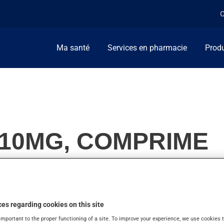
C
Ma santé
Services en pharmacie
Produ
, 10MG, COMPRIME
l'utilise pour les démangeaisons ou pour la rhinite allergique. 
es regarding cookies on this site
important to the proper functioning of a site. To improve your experience, we use cookie