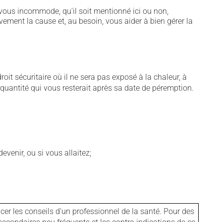
vous incommode, qu'il soit mentionné ici ou non,
vement la cause et, au besoin, vous aider à bien gérer la
t sécuritaire où il ne sera pas exposé à la chaleur, à
e quantité qui vous resterait après sa date de péremption.
venir, ou si vous allaitez;
er les conseils d'un professionnel de la santé. Pour des