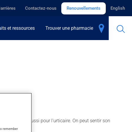
arrières
Contactez-nous
Renouvellements
English
its et ressources
Trouver une pharmacie
On l'emploie aussi pour l'urticaire. On peut sentir son
s to remember