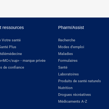
et ressources
Pharm/Assist
e Votre santé
Recherche
Santé Plus
Modes d'emploi
 télémédecine
Maladies
p>MC</sup> - marque privée
Formulaires
s de confiance
Santé
Laboratoires
Produits de santé naturels
Nutrition
Drogues récréatives
Médicaments A-Z