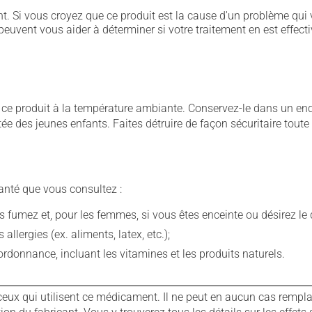
. Si vous croyez que ce produit est la cause d'un problème qui 
euvent vous aider à déterminer si votre traitement en est effecti
 produit à la température ambiante. Conservez-le dans un endroi
rtée des jeunes enfants. Faites détruire de façon sécuritaire tout
anté que vous consultez :
fumez et, pour les femmes, si vous êtes enceinte ou désirez le de
llergies (ex. aliments, latex, etc.);
rdonnance, incluant les vitamines et les produits naturels.
ux qui utilisent ce médicament. Il ne peut en aucun cas remplac