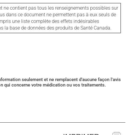
et ne contient pas tous les renseignements possibles sur
tenus dans ce document ne permettent pas à eux seuls de
mpris une liste complète des effets indésirables
ans la base de données des produits de Santé Canada.
’information seulement et ne remplacent d’aucune façon l’avis
ion qui concerne votre médication ou vos traitements.