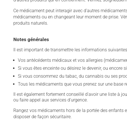
Ce médicament peut interagir avec d'autres médicaments o
médicaments ou en changeant leur moment de prise. Vérif
produits naturels.
Notes générales
Il est important de transmettre les informations suivantes
Vos antécédents médicaux et vos allergies (médicament
Si vous êtes enceinte ou désirez le devenir, ou encore si
Si vous consommez du tabac, du cannabis ou ses produit
Tous les médicaments que vous prenez sur une base rég
Il est également fortement conseillé d'avoir une liste à j
ou faire appel aux services d'urgence.
Rangez vos médicaments hors de la portée des enfants et
disposer de façon sécuritaire.