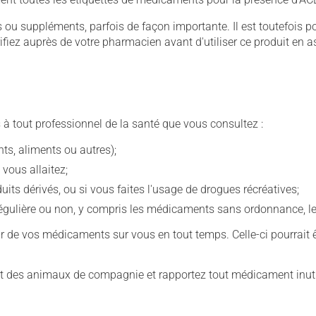
u suppléments, parfois de façon importante. Il est toutefois pos
iez auprès de votre pharmacien avant d'utiliser ce produit en 
 à tout professionnel de la santé que vous consultez :
s, aliments ou autres);
 vous allaitez;
s dérivés, ou si vous faites l'usage de drogues récréatives;
ulière ou non, y compris les médicaments sans ordonnance, les 
our de vos médicaments sur vous en tout temps. Celle-ci pourrait ê
 des animaux de compagnie et rapportez tout médicament inutil