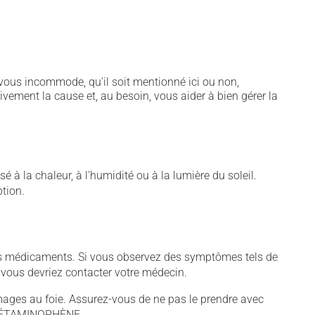
vous incommode, qu'il soit mentionné ici ou non,
tivement la cause et, au besoin, vous aider à bien gérer la
 à la chaleur, à l'humidité ou à la lumière du soleil.
ption.
tains médicaments. Si vous observez des symptômes tels de
s, vous devriez contacter votre médecin.
s au foie. Assurez-vous de ne pas le prendre avec
d'ACÉTAMINOPHÈNE.