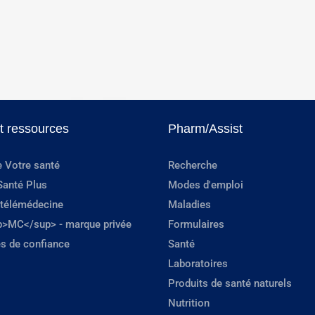
et ressources
Pharm/Assist
e Votre santé
Recherche
Santé Plus
Modes d'emploi
 télémédecine
Maladies
p>MC</sup> - marque privée
Formulaires
s de confiance
Santé
Laboratoires
Produits de santé naturels
Nutrition