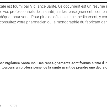
cale est fourni par Vigilance Santé. Ce document est un résumé 
ls de vos professionnels de la santé, car les renseignements con
 adéquat pour vous. Pour plus de détails sur ce médicament, y co
s, consultez votre pharmacien ou la monographie du fabricant d
 par Vigilance Santé inc. Ces renseignements sont fournis à titre d
z toujours un professionnel de la santé avant de prendre une décis