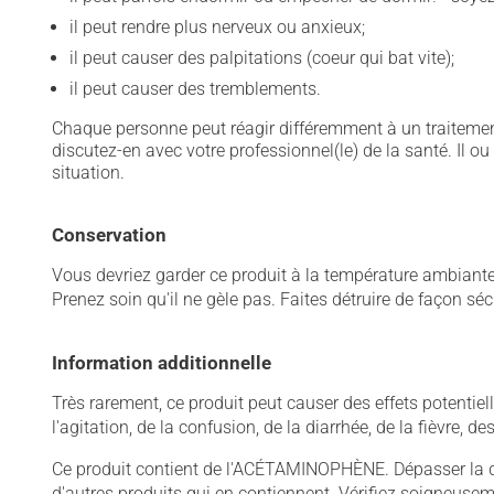
il peut rendre plus nerveux ou anxieux;
il peut causer des palpitations (coeur qui bat vite);
il peut causer des tremblements.
Chaque personne peut réagir différemment à un traitement
discutez-en avec votre professionnel(le) de la santé. Il ou
situation.
Conservation
Vous devriez garder ce produit à la température ambiante. 
Prenez soin qu'il ne gèle pas. Faites détruire de façon sé
Information additionnelle
Très rarement, ce produit peut causer des effets potentie
l'agitation, de la confusion, de la diarrhée, de la fièvre,
Ce produit contient de l'ACÉTAMINOPHÈNE. Dépasser la
d'autres produits qui en contiennent. Vérifiez soigneu