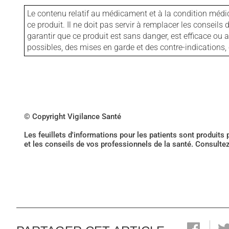
Le contenu relatif au médicament et à la condition médi
ce produit. Il ne doit pas servir à remplacer les consei
garantir que ce produit est sans danger, est efficace ou
possibles, des mises en garde et des contre-indication
© Copyright Vigilance Santé
Les feuillets d'informations pour les patients sont produits
et les conseils de vos professionnels de la santé. Consulte