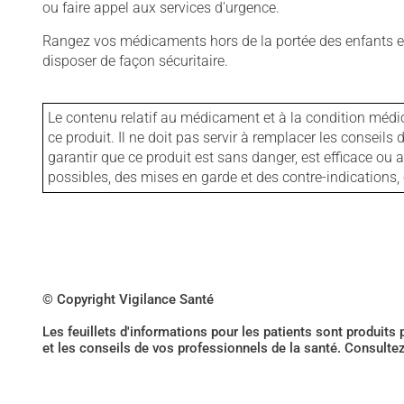
ou faire appel aux services d'urgence.
Rangez vos médicaments hors de la portée des enfants et
disposer de façon sécuritaire.
Le contenu relatif au médicament et à la condition médi
ce produit. Il ne doit pas servir à remplacer les consei
garantir que ce produit est sans danger, est efficace ou
possibles, des mises en garde et des contre-indication
© Copyright Vigilance Santé
Les feuillets d'informations pour les patients sont produits
et les conseils de vos professionnels de la santé. Consulte