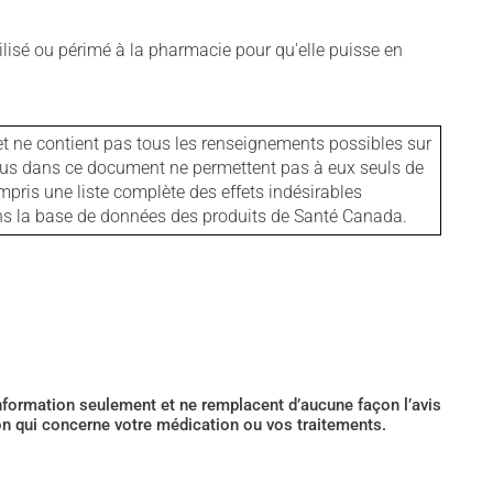
isé ou périmé à la pharmacie pour qu'elle puisse en
et ne contient pas tous les renseignements possibles sur
tenus dans ce document ne permettent pas à eux seuls de
mpris une liste complète des effets indésirables
ans la base de données des produits de Santé Canada.
’information seulement et ne remplacent d’aucune façon l’avis
ion qui concerne votre médication ou vos traitements.