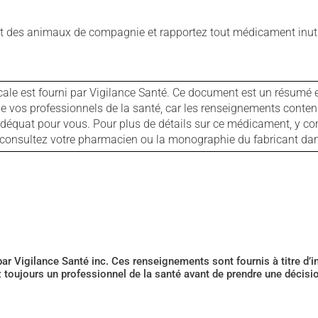
 des animaux de compagnie et rapportez tout médicament inutil
cale est fourni par Vigilance Santé. Ce document est un résumé 
ls de vos professionnels de la santé, car les renseignements con
 adéquat pour vous. Pour plus de détails sur ce médicament, y co
s, consultez votre pharmacien ou la monographie du fabricant d
 par Vigilance Santé inc. Ces renseignements sont fournis à titre d
z toujours un professionnel de la santé avant de prendre une décis