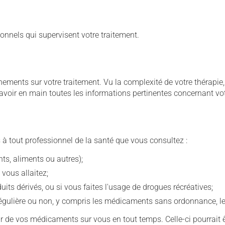
onnels qui supervisent votre traitement.
ignements sur votre traitement. Vu la complexité de votre thérap
avoir en main toutes les informations pertinentes concernant vo
 à tout professionnel de la santé que vous consultez :
s, aliments ou autres);
 vous allaitez;
s dérivés, ou si vous faites l'usage de drogues récréatives;
ulière ou non, y compris les médicaments sans ordonnance, les 
our de vos médicaments sur vous en tout temps. Celle-ci pourrait ê