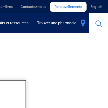
arrières
Contactez-nous
Renouvellements
English
its et ressources
Trouver une pharmacie