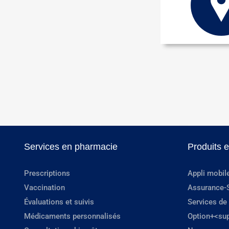
Services en pharmacie
Produits 
Prescriptions
Appli mobil
Vaccination
Assurance-
Évaluations et suivis
Services de
Médicaments personnalisés
Option+<su