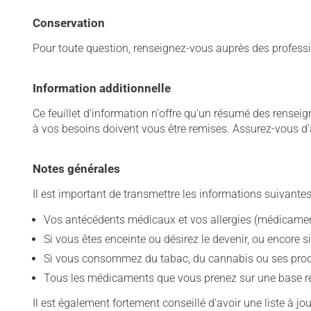
Conservation
Pour toute question, renseignez-vous auprès des professi
Information additionnelle
Ce feuillet d'information n'offre qu'un résumé des rense
à vos besoins doivent vous être remises. Assurez-vous d'
Notes générales
Il est important de transmettre les informations suivantes
Vos antécédents médicaux et vos allergies (médicament
Si vous êtes enceinte ou désirez le devenir, ou encore si
Si vous consommez du tabac, du cannabis ou ses produit
Tous les médicaments que vous prenez sur une base rég
Il est également fortement conseillé d'avoir une liste à j