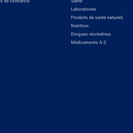
s de confiance
Santé
Laboratoires
Produits de santé naturels
Nutrition
Drogues récréatives
Médicaments A-Z