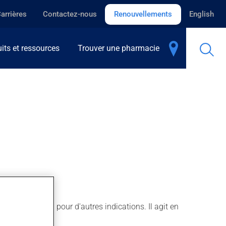
arrières
Contactez-nous
Renouvellements
English
its et ressources
Trouver une pharmacie
oeur, ainsi que pour d'autres indications. Il agit en