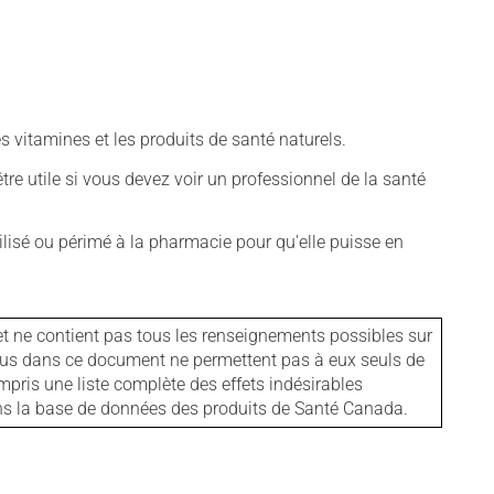
vitamines et les produits de santé naturels.
tre utile si vous devez voir un professionnel de la santé
isé ou périmé à la pharmacie pour qu'elle puisse en
et ne contient pas tous les renseignements possibles sur
tenus dans ce document ne permettent pas à eux seuls de
mpris une liste complète des effets indésirables
ans la base de données des produits de Santé Canada.