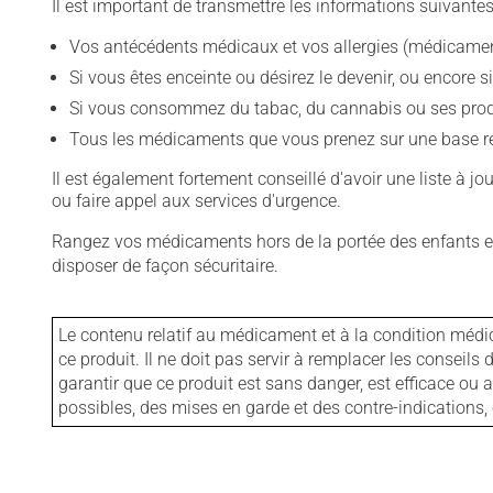
Il est important de transmettre les informations suivantes
Vos antécédents médicaux et vos allergies (médicament
Si vous êtes enceinte ou désirez le devenir, ou encore si
Si vous consommez du tabac, du cannabis ou ses produit
Tous les médicaments que vous prenez sur une base rég
Il est également fortement conseillé d'avoir une liste à j
ou faire appel aux services d'urgence.
Rangez vos médicaments hors de la portée des enfants et
disposer de façon sécuritaire.
Le contenu relatif au médicament et à la condition médi
ce produit. Il ne doit pas servir à remplacer les consei
garantir que ce produit est sans danger, est efficace ou
possibles, des mises en garde et des contre-indication