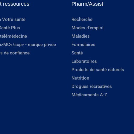
et ressources
Pharm/Assist
e Votre santé
Recherche
Santé Plus
Modes d'emploi
 télémédecine
Maladies
p>MC</sup> - marque privée
Formulaires
s de confiance
Santé
Laboratoires
Produits de santé naturels
Nutrition
Drogues récréatives
Médicaments A-Z