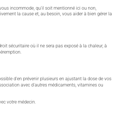
vous incommode, qu'il soit mentionné ici ou non,
tivement la cause et, au besoin, vous aider à bien gérer la
t sécuritaire où il ne sera pas exposé à la chaleur, à
 péremption.
sible d'en prévenir plusieurs en ajustant la dose de vos
association avec d'autres médicaments, vitamines ou
vec votre médecin.