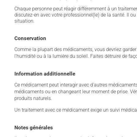
Chaque personne peut réagir différemment à un traitement
discutez-en avec votre professionnel(le) de la santé. Il ou
situation.
Conservation
Comme la plupart des médicaments, vous devriez garder ce
l'humidité ou à la lumière du soleil. Faites détruire de fa
Information additionnelle
Ce médicament peut interagir avec d'autres médicaments o
médicaments ou en changeant leur moment de prise. Vérif
produits naturels.
Un traitement avec ce médicament exige un suivi médical
Notes générales