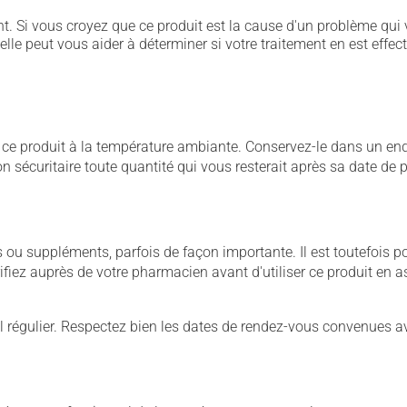
. Si vous croyez que ce produit est la cause d'un problème qui 
 elle peut vous aider à déterminer si votre traitement en est effec
 produit à la température ambiante. Conservez-le dans un endroi
çon sécuritaire toute quantité qui vous resterait après sa date de
u suppléments, parfois de façon importante. Il est toutefois pos
iez auprès de votre pharmacien avant d'utiliser ce produit en 
 régulier. Respectez bien les dates de rendez-vous convenues a