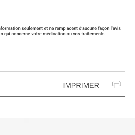
’information seulement et ne remplacent d’aucune façon l’avis
ion qui concerne votre médication ou vos traitements.
IMPRIMER