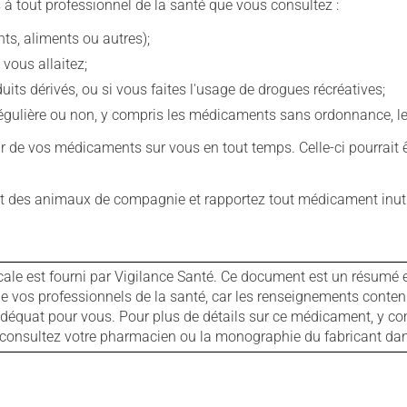
 à tout professionnel de la santé que vous consultez :
s, aliments ou autres);
 vous allaitez;
s dérivés, ou si vous faites l'usage de drogues récréatives;
ulière ou non, y compris les médicaments sans ordonnance, les 
our de vos médicaments sur vous en tout temps. Celle-ci pourrait ê
 des animaux de compagnie et rapportez tout médicament inutil
cale est fourni par Vigilance Santé. Ce document est un résumé 
ls de vos professionnels de la santé, car les renseignements con
 adéquat pour vous. Pour plus de détails sur ce médicament, y co
s, consultez votre pharmacien ou la monographie du fabricant d