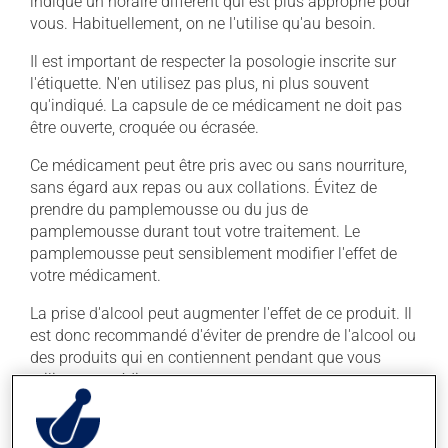
indiqué un horaire différent qui est plus approprié pour
vous. Habituellement, on ne l'utilise qu'au besoin.
Il est important de respecter la posologie inscrite sur
l'étiquette. N'en utilisez pas plus, ni plus souvent
qu'indiqué. La capsule de ce médicament ne doit pas
être ouverte, croquée ou écrasée.
Ce médicament peut être pris avec ou sans nourriture,
sans égard aux repas ou aux collations. Évitez de
prendre du pamplemousse ou du jus de
pamplemousse durant tout votre traitement. Le
pamplemousse peut sensiblement modifier l'effet de
votre médicament.
La prise d'alcool peut augmenter l'effet de ce produit. Il
est donc recommandé d'éviter de prendre de l'alcool ou
des produits qui en contiennent pendant que vous
utilisez ce médicament.
Effets indésirables