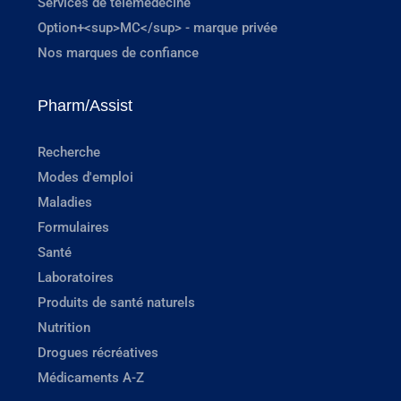
Services de télémédecine
Option+<sup>MC</sup> - marque privée
Nos marques de confiance
Pharm/Assist
Recherche
Modes d'emploi
Maladies
Formulaires
Santé
Laboratoires
Produits de santé naturels
Nutrition
Drogues récréatives
Médicaments A-Z