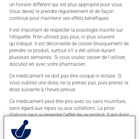
un horaire différent qui est plus approprié pour vous.
Vous devez le prendre régulièrement et de façon
continue pour maintenir ses effets bénéfiques.
Il est important de respecter la posologie inscrite sur
l'étiquette. N'en utilisez pas plus, ni plus souvent
qu'indiqué. Il est déconseillé de cesser brusquement de
prendre ce produit, surtout s'il a été utilisé durant
plusieurs semaines. Si vous voulez cesser de l'utiliser,
discutez-en avec votre pharmacien.
Ce médicament ne doit pas être croqué ni écrasé. Si
vous oubliez une dose, ne la prenez pas, puis prenez la
dose suivante à l'heure prévue.
Ce médicament peut être pris avec ou sans nourriture,
sans égard aux repas ou aux collations. La prise
d'alcool peut augmenter l'effet de ce produit. Il est donc
recommandé d'en consommer avec modération. Afin
de savoir quelle quantité d'alcool vous est permise,
veuillez en discuter avec votre professionnel(le) de la